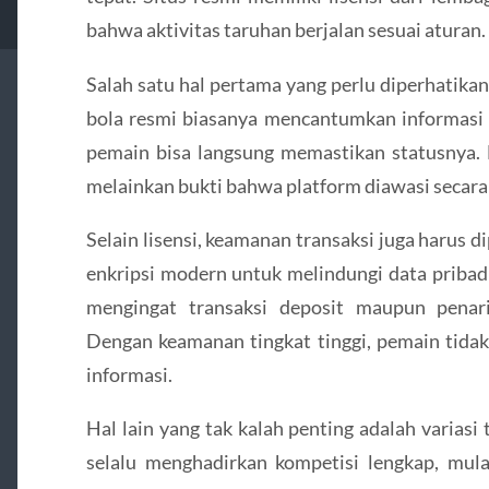
bahwa aktivitas taruhan berjalan sesuai aturan.
Salah satu hal pertama yang perlu diperhatikan a
bola resmi biasanya mencantumkan informasi l
pemain bisa langsung memastikan statusnya. L
melainkan bukti bahwa platform diawasi secara
Selain lisensi, keamanan transaksi juga harus 
enkripsi modern untuk melindungi data pribadi 
mengingat transaksi deposit maupun penari
Dengan keamanan tingkat tinggi, pemain tida
informasi.
Hal lain yang tak kalah penting adalah variasi
selalu menghadirkan kompetisi lengkap, mula