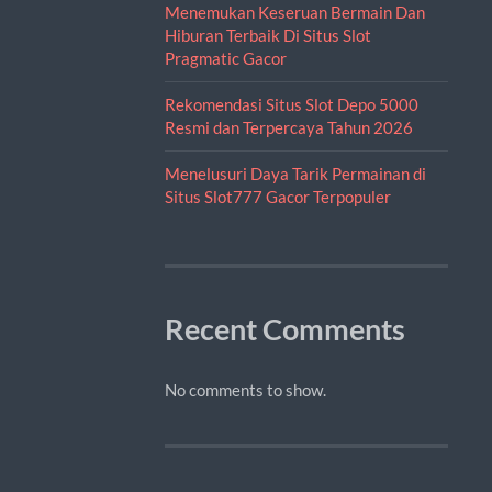
Menemukan Keseruan Bermain Dan
Hiburan Terbaik Di Situs Slot
Pragmatic Gacor
Rekomendasi Situs Slot Depo 5000
Resmi dan Terpercaya Tahun 2026
Menelusuri Daya Tarik Permainan di
Situs Slot777 Gacor Terpopuler
Recent Comments
No comments to show.