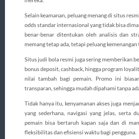
Selain keamanan, peluang menang di situs resmi
odds standar internasional yang tidak bisa dima
benar-benar ditentukan oleh analisis dan st
memang tetap ada, tetapi peluang kemenangan te
Situs judi bola resmi juga sering memberikan b
bonus deposit, cashback, hingga program loyal
nilai tambah bagi pemain. Promo ini biasa
transparan, sehingga mudah dipahami tanpa ada
Tidak hanya itu, kenyamanan akses juga menja
yang sederhana, navigasi yang jelas, serta
pemain bisa bertaruh kapan saja dan di ma
fleksibilitas dan efisiensi waktu bagi pengguna.