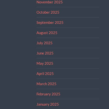
November 2025
October 2025
September 2025
August 2025
July 2025
June 2025
May 2025
April 2025
March 2025
February 2025
January 2025