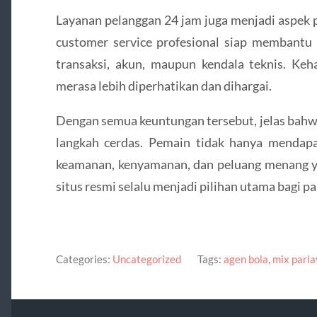
Layanan pelanggan 24 jam juga menjadi aspek pe
customer service profesional siap membantu 
transaksi, akun, maupun kendala teknis. Ke
merasa lebih diperhatikan dan dihargai.
Dengan semua keuntungan tersebut, jelas bahwa
langkah cerdas. Pemain tidak hanya mendapat
keamanan, kenyamanan, dan peluang menang yan
situs resmi selalu menjadi pilihan utama bagi pa
Categories:
Uncategorized
Tags:
agen bola
,
mix parla