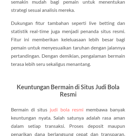
semakin mudah bagi pemain untuk menentukan
strategi sesuai analisis mereka.
Dukungan fitur tambahan seperti live betting dan
statistik real-time juga menjadi penanda situs resmi.
Fitur ini memberikan keleluasaan lebih besar bagi
pemain untuk menyesuaikan taruhan dengan jalannya
pertandingan. Dengan demikian, pengalaman bermain
terasa lebih seru sekaligus menantang.
Keuntungan Bermain di Situs Judi Bola
Resmi
Bermain di situs
judi bola resmi
membawa banyak
keuntungan nyata. Salah satunya adalah rasa aman
dalam setiap transaksi. Proses deposit maupun
penarikan dana berlangsung cepat dan transparan,