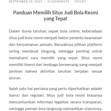
SEPTEMBER 10, 2025
/
0 COMMENTS
/
STICKY
Panduan Memilih Situs Judi Bola Resmi
yang Tepat
Dalam dunia taruhan sepak bola online, keberadaan
situs judi bola resmi menjadi faktor penentu keamanan
dan kenyamanan pemain. Banyaknya pilihan platform
sering membuat bingung, sehingga penting untuk
memahami cara memilih yang tepat. Situs resmi
memiliki lisensi dari lembaga berwenang, yang menjadi
jaminan bahwa aktivitas taruhan berjalan sesuai
aturan.
Salah satu hal pertama yang perlu diperhatikan adalah
lisensi dan regulasi. Situs judi bola resmi biasanya
mencantumkan informasi legalitas secara transparan,
sehingga pemain bisa langsung memastikan statusnya.