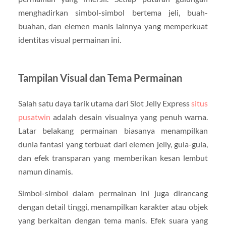
menghadirkan simbol-simbol bertema jeli, buah-
buahan, dan elemen manis lainnya yang memperkuat
identitas visual permainan ini.
Tampilan Visual dan Tema Permainan
Salah satu daya tarik utama dari Slot Jelly Express
situs
pusatwin
adalah desain visualnya yang penuh warna.
Latar belakang permainan biasanya menampilkan
dunia fantasi yang terbuat dari elemen jelly, gula-gula,
dan efek transparan yang memberikan kesan lembut
namun dinamis.
Simbol-simbol dalam permainan ini juga dirancang
dengan detail tinggi, menampilkan karakter atau objek
yang berkaitan dengan tema manis. Efek suara yang