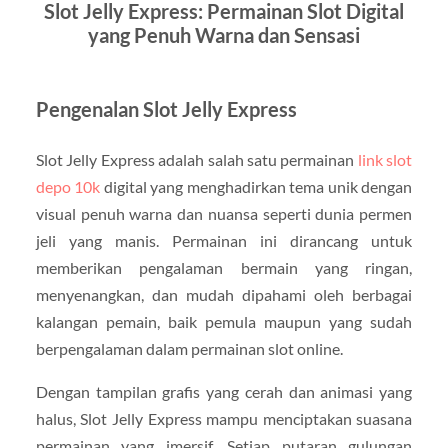
Slot Jelly Express: Permainan Slot Digital
yang Penuh Warna dan Sensasi
Pengenalan Slot Jelly Express
Slot Jelly Express adalah salah satu permainan
link slot
depo 10k
digital yang menghadirkan tema unik dengan
visual penuh warna dan nuansa seperti dunia permen
jeli yang manis. Permainan ini dirancang untuk
memberikan pengalaman bermain yang ringan,
menyenangkan, dan mudah dipahami oleh berbagai
kalangan pemain, baik pemula maupun yang sudah
berpengalaman dalam permainan slot online.
Dengan tampilan grafis yang cerah dan animasi yang
halus, Slot Jelly Express mampu menciptakan suasana
permainan yang imersif. Setiap putaran gulungan