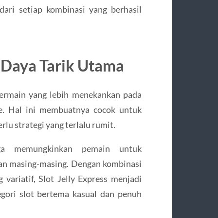
ari setiap kombinasi yang berhasil
Daya Tarik Utama
bermain yang lebih menekankan pada
e. Hal ini membuatnya cocok untuk
lu strategi yang terlalu rumit.
uga memungkinkan pemain untuk
an masing-masing. Dengan kombinasi
variatif, Slot Jelly Express menjadi
egori slot bertema kasual dan penuh