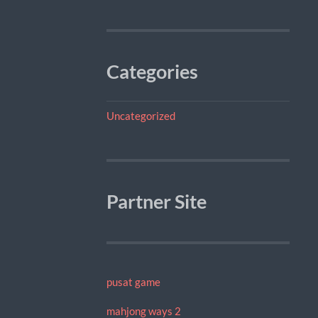
Categories
Uncategorized
Partner Site
pusat game
mahjong ways 2