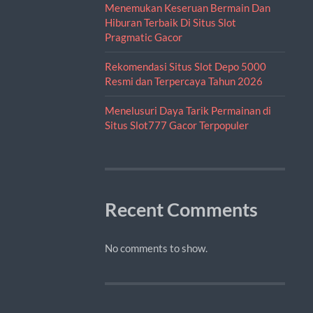
Menemukan Keseruan Bermain Dan
Hiburan Terbaik Di Situs Slot
Pragmatic Gacor
Rekomendasi Situs Slot Depo 5000
Resmi dan Terpercaya Tahun 2026
Menelusuri Daya Tarik Permainan di
Situs Slot777 Gacor Terpopuler
Recent Comments
No comments to show.