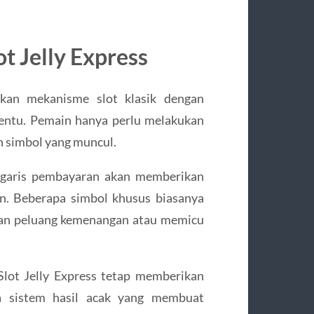
 Jelly Express
kan mekanisme slot klasik dengan
entu. Pemain hanya perlu melakukan
 simbol yang muncul.
n garis pembayaran akan memberikan
an. Beberapa simbol khusus biasanya
kan peluang kemenangan atau memicu
lot Jelly Express tetap memberikan
ya sistem hasil acak yang membuat