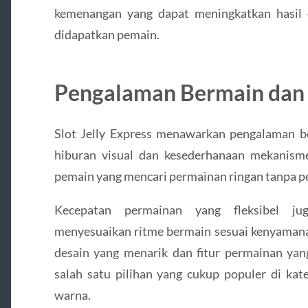
kemenangan yang dapat meningkatkan hasil d
didapatkan pemain.
Pengalaman Bermain dan 
Slot Jelly Express menawarkan pengalaman 
hiburan visual dan kesederhanaan mekanism
pemain yang mencari permainan ringan tanpa per
Kecepatan permainan yang fleksibel j
menyesuaikan ritme bermain sesuai kenyaman
desain yang menarik dan fitur permainan yang 
salah satu pilihan yang cukup populer di kat
warna.