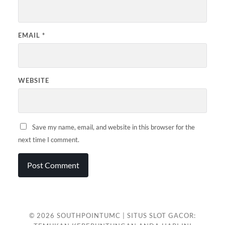
EMAIL
*
WEBSITE
Save my name, email, and website in this browser for the
next time I comment.
© 2026
SOUTHPOINTUMC | SITUS SLOT GACOR: