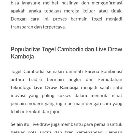
bisa langsung melihat hasilnya dan mengonfirmasi
apakah angka tebakan mereka keluar atau tidak.
Dengan cara ini, proses bermain togel menjadi
transparan dan terpercaya.
Popularitas Togel Cambodia dan Live Draw
Kamboja
Togel Cambodia semakin diminati karena kombinasi
antara tradisi bermain angka dan kemudahan
teknologi.
Live Draw Kamboja
menjadi salah satu
inovasi yang paling sukses dalam menarik minat
pemain modern yang ingin bermain dengan cara yang
lebih interaktif dan jujur.
Selain itu, live draw juga membantu para pemain untuk
belajar pola angka dan tren kemenangan. Dengan