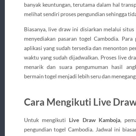
banyak keuntungan, terutama dalam hal transp
melihat sendiri proses pengundian sehingga tida
Biasanya, live draw ini disiarkan melalui situ
menyediakan pasaran togel Cambodia. Para 
aplikasi yang sudah tersedia dan menonton pe
waktu yang sudah dijadwalkan. Proses live dra
menarik dan suara pengumuman hasil ang
bermain togel menjadi lebih seru dan menegang
Cara Mengikuti Live Dra
Untuk mengikuti
Live Draw Kamboja
, pem
pengundian togel Cambodia. Jadwal ini biasa