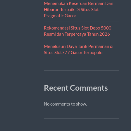
Menemukan Keseruan Bermain Dan
Hiburan Terbaik Di Situs Slot
Pragmatic Gacor
Rekomendasi Situs Slot Depo 5000
Resmi dan Terpercaya Tahun 2026
Menelusuri Daya Tarik Permainan di
Situs Slot777 Gacor Terpopuler
Recent Comments
No comments to show.