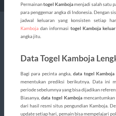
Permainan
togel Kamboja
menjadi salah satu pa
para penggemar angka di Indonesia. Dengan si
jadwal keluaran yang konsisten setiap h
Kamboja
dan informasi
togel Kamboja keluar 
angka jitu.
Data Togel Kamboja Leng
Bagi para pecinta angka,
data togel Kamboja
menentukan prediksi berikutnya. Data ini 
periode sebelumnya yang bisa dijadikan referens
Biasanya,
data togel Kamboja
mencantumkan h
dari hasil resmi situs pengundian Kamboja. D
update setiap hari, pemain bisa mempelajari p