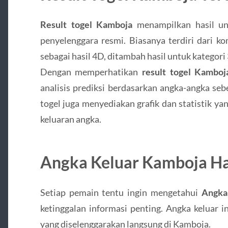
Result togel Kamboja
menampilkan hasil und
penyelenggara resmi. Biasanya terdiri dari k
sebagai hasil 4D, ditambah hasil untuk kategori
Dengan memperhatikan
result togel Kamboj
analisis prediksi berdasarkan angka-angka se
togel juga menyediakan grafik dan statistik
keluaran angka.
Angka Keluar Kamboja Har
Setiap pemain tentu ingin mengetahui
Angka
ketinggalan informasi penting. Angka keluar i
yang diselenggarakan langsung di Kamboja.