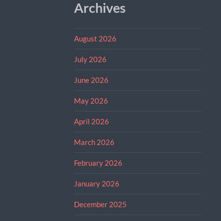
Archives
August 2026
July 2026
June 2026
May 2026
April 2026
March 2026
February 2026
January 2026
December 2025