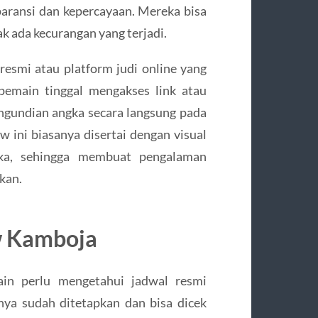
aransi dan kepercayaan. Mereka bisa
k ada kecurangan yang terjadi.
s resmi atau platform judi online yang
pemain tinggal mengakses link atau
ngundian angka secara langsung pada
w ini biasanya disertai dengan visual
ka, sehingga membuat pengalaman
kan.
w Kamboja
ain perlu mengetahui jadwal resmi
nya sudah ditetapkan dan bisa dicek