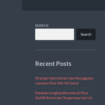
SEARCH
Search
Recent Posts
Strategi Optimalisasi dan Keunggulan
Layanan Situs Slot 4D Gacor
Panduan Lengkap Bermain di Situs
Slot88 Resmi dan Terpercaya Hari Ini