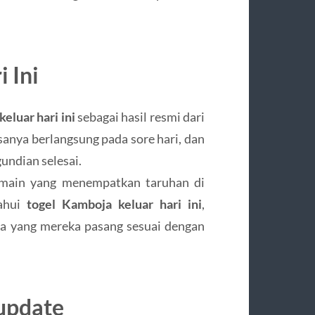
 Ini
eluar hari ini
sebagai hasil resmi dari
anya berlangsung pada sore hari, dan
undian selesai.
pemain yang menempatkan taruhan di
tahui
togel Kamboja keluar hari ini
,
a yang mereka pasang sesuai dengan
update