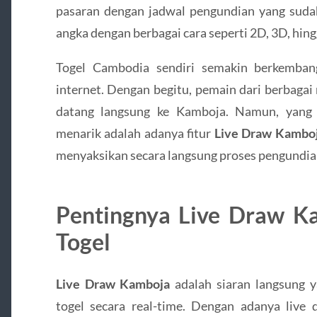
pasaran dengan jadwal pengundian yang suda
angka dengan berbagai cara seperti 2D, 3D, hing
Togel Cambodia sendiri semakin berkemban
internet. Dengan begitu, pemain dari berbagai
datang langsung ke Kamboja. Namun, yang
menarik adalah adanya fitur
Live Draw Kambo
menyaksikan secara langsung proses pengundia
Pentingnya Live Draw K
Togel
Live Draw Kamboja
adalah siaran langsung 
togel secara real-time. Dengan adanya live