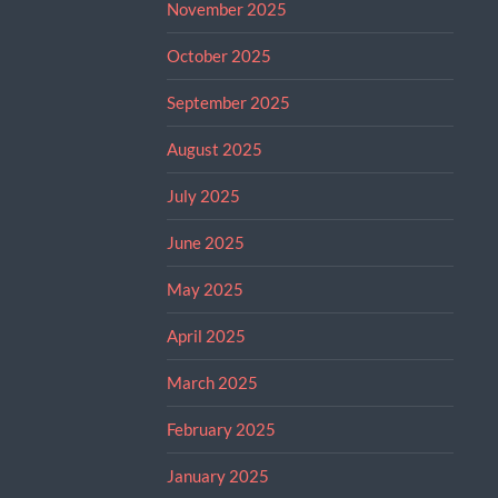
November 2025
October 2025
September 2025
August 2025
July 2025
June 2025
May 2025
April 2025
March 2025
February 2025
January 2025