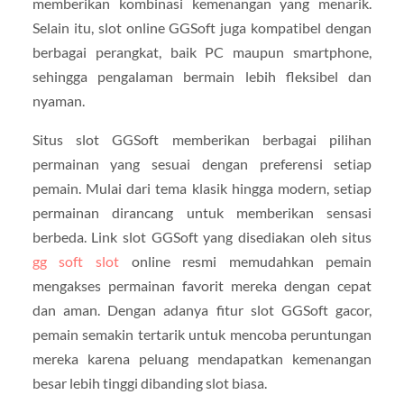
memberikan kombinasi kemenangan yang menarik.
Selain itu, slot online GGSoft juga kompatibel dengan
berbagai perangkat, baik PC maupun smartphone,
sehingga pengalaman bermain lebih fleksibel dan
nyaman.
Situs slot GGSoft memberikan berbagai pilihan
permainan yang sesuai dengan preferensi setiap
pemain. Mulai dari tema klasik hingga modern, setiap
permainan dirancang untuk memberikan sensasi
berbeda. Link slot GGSoft yang disediakan oleh situs
gg soft slot
online resmi memudahkan pemain
mengakses permainan favorit mereka dengan cepat
dan aman. Dengan adanya fitur slot GGSoft gacor,
pemain semakin tertarik untuk mencoba peruntungan
mereka karena peluang mendapatkan kemenangan
besar lebih tinggi dibanding slot biasa.