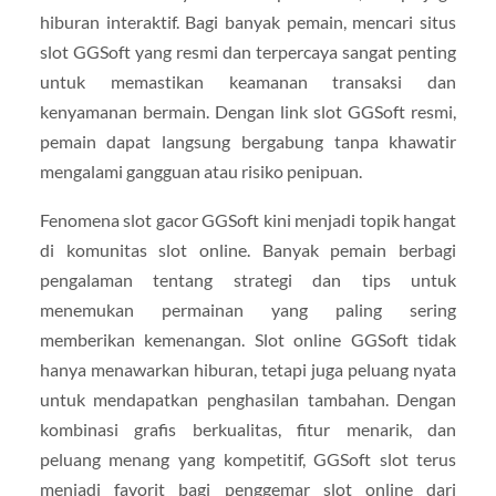
hiburan interaktif. Bagi banyak pemain, mencari situs
slot GGSoft yang resmi dan terpercaya sangat penting
untuk memastikan keamanan transaksi dan
kenyamanan bermain. Dengan link slot GGSoft resmi,
pemain dapat langsung bergabung tanpa khawatir
mengalami gangguan atau risiko penipuan.
Fenomena slot gacor GGSoft kini menjadi topik hangat
di komunitas slot online. Banyak pemain berbagi
pengalaman tentang strategi dan tips untuk
menemukan permainan yang paling sering
memberikan kemenangan. Slot online GGSoft tidak
hanya menawarkan hiburan, tetapi juga peluang nyata
untuk mendapatkan penghasilan tambahan. Dengan
kombinasi grafis berkualitas, fitur menarik, dan
peluang menang yang kompetitif, GGSoft slot terus
menjadi favorit bagi penggemar slot online dari