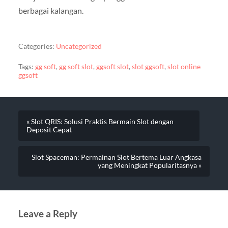
berbagai kalangan.
Categories:
Uncategorized
Tags:
gg soft
,
gg soft slot
,
ggsoft slot
,
slot ggsoft
,
slot online
ggsoft
« Slot QRIS: Solusi Praktis Bermain Slot dengan
Deposit Cepat
Slot Spaceman: Permainan Slot Bertema Luar Angkasa
yang Meningkat Popularitasnya »
Leave a Reply