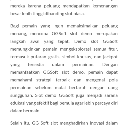
mereka karena peluang mendapatkan kemenangan
besar lebih tinggi dibanding slot biasa.
Bagi pemain yang ingin memaksimalkan peluang
menang, mencoba GGSoft slot demo merupakan
langkah awal yang tepat. Demo slot GGSoft
memungkinkan pemain mengeksplorasi semua fitur,
termasuk putaran gratis, simbol khusus, dan jackpot
yang tersedia dalam permainan. Dengan
memanfaatkan GGSoft slot demo, pemain dapat
memahami strategi terbaik dan mengenal pola
permainan sebelum mulai bertaruh dengan uang
sungguhan. Slot demo GGSoft juga menjadi sarana
edukasi yang efektif bagi pemula agar lebih percaya diri
dalam bermain.
Selain itu, GG Soft slot menghadirkan inovasi dalam