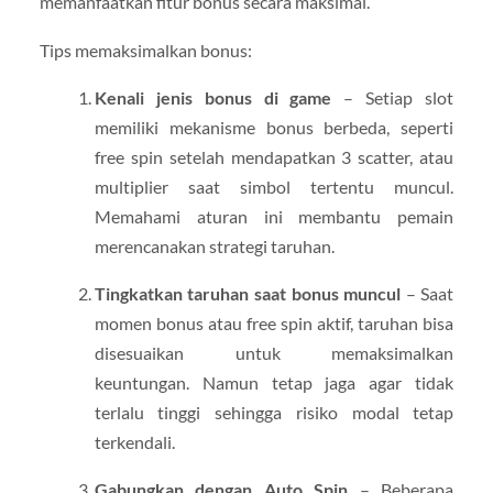
memanfaatkan fitur bonus secara maksimal.
Tips memaksimalkan bonus:
Kenali jenis bonus di game
– Setiap slot
memiliki mekanisme bonus berbeda, seperti
free spin setelah mendapatkan 3 scatter, atau
multiplier saat simbol tertentu muncul.
Memahami aturan ini membantu pemain
merencanakan strategi taruhan.
Tingkatkan taruhan saat bonus muncul
– Saat
momen bonus atau free spin aktif, taruhan bisa
disesuaikan untuk memaksimalkan
keuntungan. Namun tetap jaga agar tidak
terlalu tinggi sehingga risiko modal tetap
terkendali.
Gabungkan dengan Auto Spin
– Beberapa