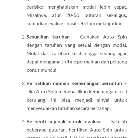
berisiko menghabiskan modal lebih cepat.
Misalnya, atur 20-50 putaran sekaligus,
kemudian evaluasi hasil sebelum melanjutkan.
Sesuaikan taruhan
– Gunakan Auto Spin
dengan taruhan yang sesuai dengan modal.
Mulai dari taruhan kecil hingga sedang agar
dapat mengamati ritme permainan dan peluang
bonus muncul.
Perhatikan momen kemenangan beruntun
–
Jika Auto Spin menghasilkan kemenangan kecil
berulang, ini bisa menjadi sinyal untuk
menyesuaikan taruhan secara bertahap.
Berhenti sejenak untuk evaluasi
– Setelah
beberapa putaran, hentikan Auto Spin untuk
mengevaluasi hasil. Hal ini membantu pemain