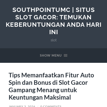
SOUTHPOINTUMC | SITUS
SLOT GACOR: TEMUKAN
KEBERUNTUNGAN ANDA HARI
INI
slot
SHOW MENU
Tips Memanfaatkan Fitur Auto
Spin dan Bonus di Slot Gacor
Gampang Menang untuk
Keuntungan Maksimal
JANUARY 3, 2026
/
0 COMMENTS