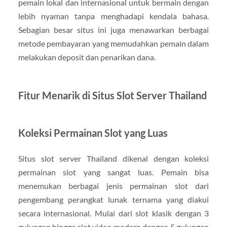
pemain
lokal
dan
internasional
untuk
bermain
dengan
lebih
nyaman
tanpa
menghadapi
kendala
bahasa.
Sebagian
besar
situs
ini
juga
menawarkan
berbagai
metode
pembayaran
yang
memudahkan
pemain
dalam
melakukan
deposit
dan
penarikan
dana.
Fitur
Menarik
di
Situs
Slot
Server
Thailand
Koleksi
Permainan
Slot
yang
Luas
Situs
slot
server
Thailand
dikenal
dengan
koleksi
permainan
slot
yang
sangat
luas.
Pemain
bisa
menemukan
berbagai
jenis
permainan
slot
dari
pengembang
perangkat
lunak
ternama
yang
diakui
secara
internasional.
Mulai
dari
slot
klasik
dengan
3
gulungan
hingga
slot
video
modern
dengan
5
gulungan