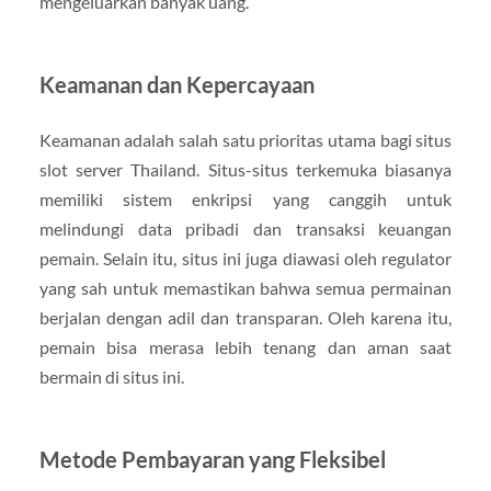
mengeluarkan
banyak
uang.
Keamanan
dan
Kepercayaan
Keamanan
adalah
salah
satu
prioritas
utama
bagi
situs
slot
server
Thailand.
Situs-
situs
terkemuka
biasanya
memiliki
sistem
enkripsi
yang
canggih
untuk
melindungi
data
pribadi
dan
transaksi
keuangan
pemain.
Selain
itu,
situs
ini
juga
diawasi
oleh
regulator
yang
sah
untuk
memastikan
bahwa
semua
permainan
berjalan
dengan
adil
dan
transparan.
Oleh
karena
itu,
pemain
bisa
merasa
lebih
tenang
dan
aman
saat
bermain
di
situs
ini.
Metode
Pembayaran
yang
Fleksibel