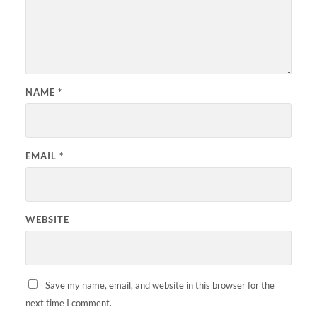
NAME
*
EMAIL
*
WEBSITE
Save my name, email, and website in this browser for the
next time I comment.