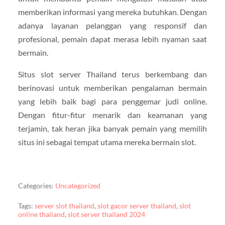
memberikan
informasi
yang
mereka
butuhkan.
Dengan
adanya
layanan
pelanggan
yang
responsif
dan
profesional,
pemain
dapat
merasa
lebih
nyaman
saat
bermain.
Situs
slot
server
Thailand
terus
berkembang
dan
berinovasi
untuk
memberikan
pengalaman
bermain
yang
lebih
baik
bagi
para
penggemar
judi
online.
Dengan
fitur-
fitur
menarik
dan
keamanan
yang
terjamin,
tak
heran
jika
banyak
pemain
yang
memilih
situs
ini
sebagai
tempat
utama
mereka
bermain
slot.
Categories:
Uncategorized
Tags:
server slot thailand
,
slot gacor server thailand
,
slot
online thailand
,
slot server thailand 2024