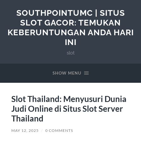
SOUTHPOINTUMC | SITUS
SLOT GACOR: TEMUKAN
KEBERUNTUNGAN ANDA HARI
INI
slot
SHOW MENU
Slot Thailand: Menyusuri Dunia
Judi Online di Situs Slot Server
Thailand
MAY 12, 2025
/
0 COMMENTS