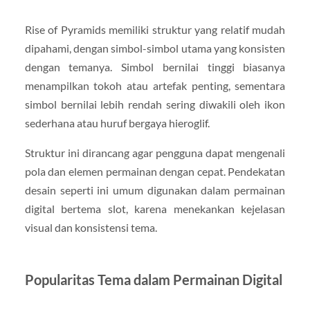
Rise of Pyramids memiliki struktur yang relatif mudah
dipahami, dengan simbol-simbol utama yang konsisten
dengan temanya. Simbol bernilai tinggi biasanya
menampilkan tokoh atau artefak penting, sementara
simbol bernilai lebih rendah sering diwakili oleh ikon
sederhana atau huruf bergaya hieroglif.
Struktur ini dirancang agar pengguna dapat mengenali
pola dan elemen permainan dengan cepat. Pendekatan
desain seperti ini umum digunakan dalam permainan
digital bertema slot, karena menekankan kejelasan
visual dan konsistensi tema.
Popularitas Tema dalam Permainan Digital