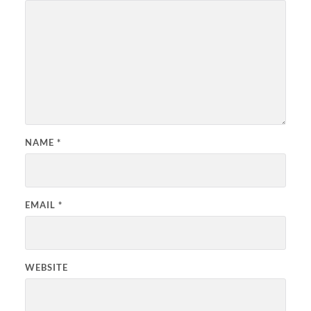
NAME
*
EMAIL
*
WEBSITE