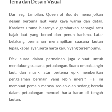
Tema dan Desain Visual
Dari segi tampilan, Queen of Bounty menonjolkan
desain bertema laut yang kaya warna dan detail.
Karakter utama biasanya digambarkan sebagai ratu
bajak laut yang berani dan penuh karisma. Latar
belakang permainan menampilkan suasana lautan
lepas, kapal layar, serta harta karun yang tersembunyi.
Efek suara dalam permainan juga dibuat untuk
mendukung suasana petualangan. Suara ombak, angin
laut, dan musik latar bertema epik memberikan
pengalaman bermain yang lebih imersif. Hal ini
membuat pemain merasa seolah-olah sedang berada
dalam petualangan mencari harta karun di tengah
lautan.