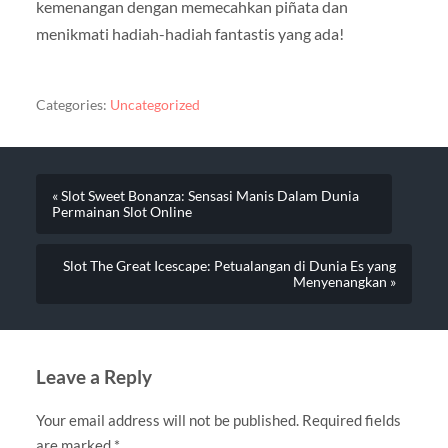
kemenangan dengan memecahkan piñata dan
menikmati hadiah-hadiah fantastis yang ada!
Categories:
Uncategorized
« Slot Sweet Bonanza: Sensasi Manis Dalam Dunia
Permainan Slot Online
Slot The Great Icescape: Petualangan di Dunia Es yang
Menyenangkan »
Leave a Reply
Your email address will not be published.
Required fields
are marked
*