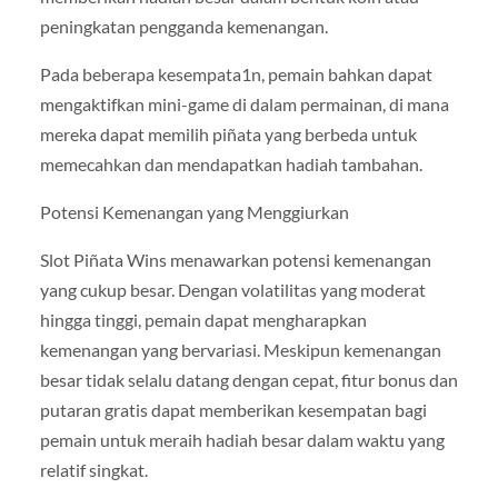
peningkatan pengganda kemenangan.
Pada beberapa kesempata1n, pemain bahkan dapat
mengaktifkan mini-game di dalam permainan, di mana
mereka dapat memilih piñata yang berbeda untuk
memecahkan dan mendapatkan hadiah tambahan.
Potensi Kemenangan yang Menggiurkan
Slot Piñata Wins menawarkan potensi kemenangan
yang cukup besar. Dengan volatilitas yang moderat
hingga tinggi, pemain dapat mengharapkan
kemenangan yang bervariasi. Meskipun kemenangan
besar tidak selalu datang dengan cepat, fitur bonus dan
putaran gratis dapat memberikan kesempatan bagi
pemain untuk meraih hadiah besar dalam waktu yang
relatif singkat.