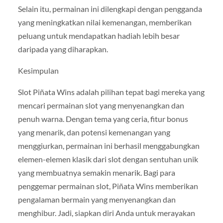
Selain itu, permainan ini dilengkapi dengan pengganda
yang meningkatkan nilai kemenangan, memberikan
peluang untuk mendapatkan hadiah lebih besar
daripada yang diharapkan.
Kesimpulan
Slot Piñata Wins adalah pilihan tepat bagi mereka yang
mencari permainan slot yang menyenangkan dan
penuh warna. Dengan tema yang ceria, fitur bonus
yang menarik, dan potensi kemenangan yang
menggiurkan, permainan ini berhasil menggabungkan
elemen-elemen klasik dari slot dengan sentuhan unik
yang membuatnya semakin menarik. Bagi para
penggemar permainan slot, Piñata Wins memberikan
pengalaman bermain yang menyenangkan dan
menghibur. Jadi, siapkan diri Anda untuk merayakan