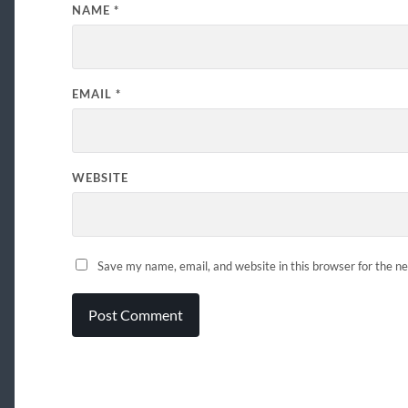
NAME
*
EMAIL
*
WEBSITE
Save my name, email, and website in this browser for the n