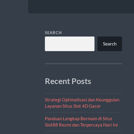
SEARCH
Search
Recent Posts
Strategi Optimalisasi dan Keunggulan
Layanan Situs Slot 4D Gacor
Panduan Lengkap Bermain di Situs
Slot88 Resmi dan Terpercaya Hari Ini