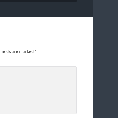
fields are marked
*