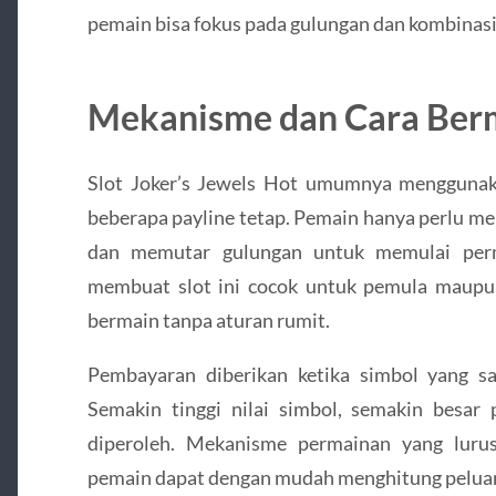
pemain bisa fokus pada gulungan dan kombinasi
Mekanisme dan Cara Ber
Slot Joker’s Jewels Hot umumnya menggunak
beberapa payline tetap. Pemain hanya perlu m
dan memutar gulungan untuk memulai perm
membuat slot ini cocok untuk pemula maupu
bermain tanpa aturan rumit.
Pembayaran diberikan ketika simbol yang sam
Semakin tinggi nilai simbol, semakin besar
diperoleh. Mekanisme permainan yang lurus
pemain dapat dengan mudah menghitung peluang