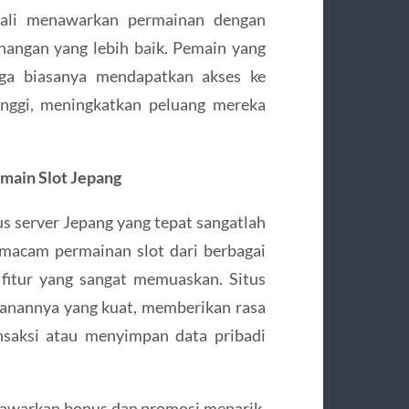
ali menawarkan permainan dengan
nangan yang lebih baik. Pemain yang
uga biasanya mendapatkan akses ke
inggi, meningkatkan peluang mereka
rmain Slot Jepang
us server Jepang yang tepat sangatlah
 macam permainan slot dari berbagai
 fitur yang sangat memuaskan. Situs
manannya yang kuat, memberikan rasa
nsaksi atau menyimpan data pribadi
enawarkan bonus dan promosi menarik,