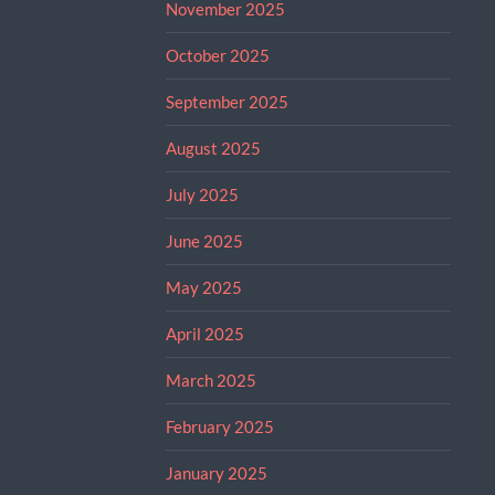
November 2025
October 2025
September 2025
August 2025
July 2025
June 2025
May 2025
April 2025
March 2025
February 2025
January 2025