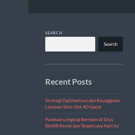
SEARCH
Search
Recent Posts
Strategi Optimalisasi dan Keunggulan
Layanan Situs Slot 4D Gacor
Panduan Lengkap Bermain di Situs
Slot88 Resmi dan Terpercaya Hari Ini