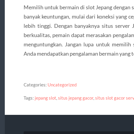
Memilih untuk bermain di slot Jepang dengan 
banyak keuntungan, mulai dari koneksi yang c
lebih tinggi. Dengan banyaknya situs serve
berkualitas, pemain dapat merasakan pengal
menguntungkan. Jangan lupa untuk memilih 
Anda mendapatkan pengalaman bermain yang t
Categories:
Uncategorized
Tags:
jepang slot
,
situs jepang gacor
,
situs slot gacor ser