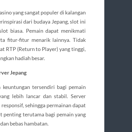
kasino yang sangat populer di kalangan
inspirasi dari budaya Jepang, slot ini
lot biasa. Pemain dapat menikmati
a fitur-fitur menarik lainnya. Tidak
at RTP (Return to Player) yang tinggi,
ngkan hadiah besar.
rver Jepang
 keuntungan tersendiri bagi pemain
ng lebih lancar dan stabil. Server
n responsif, sehingga permainan dapat
gat penting terutama bagi pemain yang
 dan bebas hambatan.