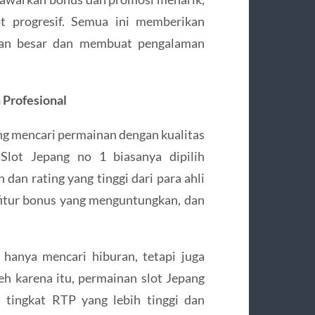
ot progresif. Semua ini memberikan
gan besar dan membuat pengalaman
 Profesional
ing mencari permainan dengan kualitas
 Slot Jepang no 1 biasanya dipilih
dan rating yang tinggi dari para ahli
, fitur bonus yang menguntungkan, dan
hanya mencari hiburan, tetapi juga
h karena itu, permainan slot Jepang
 tingkat RTP yang lebih tinggi dan