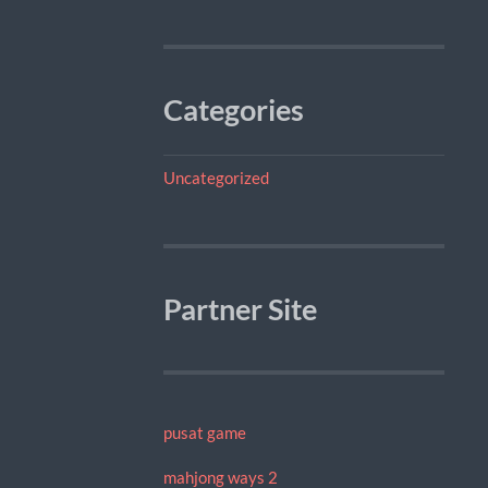
Categories
Uncategorized
Partner Site
pusat game
mahjong ways 2