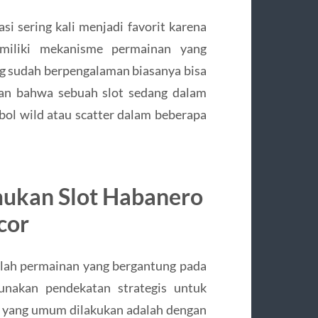
si sering kali menjadi favorit karena
emiliki mekanisme permainan yang
 sudah berpengalaman biasanya bisa
kan bahwa sebuah slot sedang dalam
mbol wild atau scatter dalam beberapa
ukan Slot Habanero
cor
lah permainan yang bergantung pada
nakan pendekatan strategis untuk
a yang umum dilakukan adalah dengan