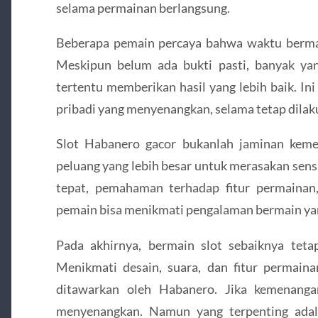
selama permainan berlangsung.
Beberapa pemain percaya bahwa waktu berma
Meskipun belum ada bukti pasti, banyak y
tertentu memberikan hasil yang lebih baik. In
pribadi yang menyenangkan, selama tetap dilak
Slot Habanero gacor bukanlah jaminan keme
peluang yang lebih besar untuk merasakan sen
tepat, pemahaman terhadap fitur permainan
pemain bisa menikmati pengalaman bermain ya
Pada akhirnya, bermain slot sebaiknya teta
Menikmati desain, suara, dan fitur permaina
ditawarkan oleh Habanero. Jika kemenanga
menyenangkan. Namun yang terpenting adal