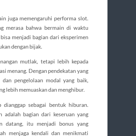
in juga memengaruhi performa slot.
ang merasa bahwa bermain di waktu
i bisa menjadi bagian dari eksperimen
ukan dengan bijak.
nangan mutlak, tetapi lebih kepada
sasi menang. Dengan pendekatan yang
, dan pengelolaan modal yang baik,
ng lebih memuaskan dan menghibur.
p dianggap sebagai bentuk hiburan.
n adalah bagian dari keseruan yang
n datang, itu menjadi bonus yang
ah menjaga kendali dan menikmati