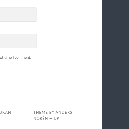
ext time I comment.
MUKAN
THEME BY
ANDERS
NORÉN
—
UP ↑