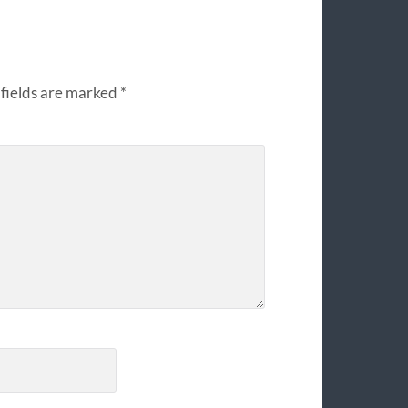
fields are marked
*