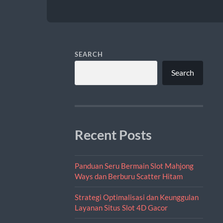
SEARCH
Search
Recent Posts
Panduan Seru Bermain Slot Mahjong
Ways dan Berburu Scatter Hitam
Strategi Optimalisasi dan Keunggulan
Layanan Situs Slot 4D Gacor