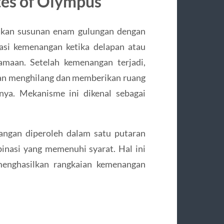
tes of Olympus
an susunan enam gulungan dengan
asi kemenangan ketika delapan atau
amaan. Setelah kemenangan terjadi,
an menghilang dan memberikan ruang
nya. Mekanisme ini dikenal sebagai
ngan diperoleh dalam satu putaran
nasi yang memenuhi syarat. Hal ini
menghasilkan rangkaian kemenangan