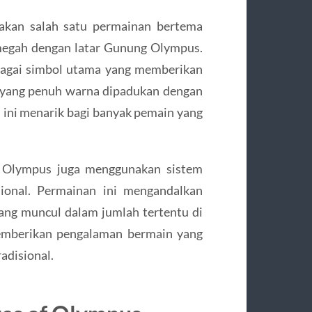
kan salah satu permainan bertema
megah dengan latar Gunung Olympus.
bagai simbol utama yang memberikan
 yang penuh warna dipadukan dengan
ini menarik bagi banyak pemain yang
f Olympus juga menggunakan sistem
ional. Permainan ini mengandalkan
ng muncul dalam jumlah tertentu di
memberikan pengalaman bermain yang
adisional.