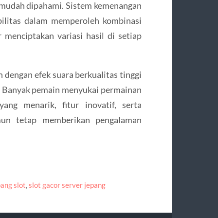
 mudah dipahami. Sistem kemenangan
ibilitas dalam memperoleh kombinasi
 menciptakan variasi hasil di setiap
n dengan efek suara berkualitas tinggi
. Banyak pemain menyukai permainan
ng menarik, fitur inovatif, serta
un tetap memberikan pengalaman
pang slot
,
slot gacor server jepang