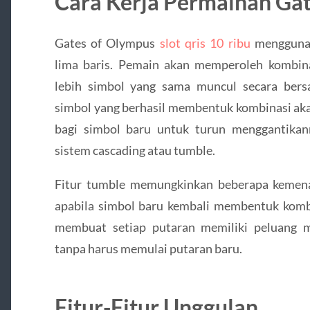
Cara Kerja Permainan Ga
Gates of Olympus
slot qris 10 ribu
menggunak
lima baris. Pemain akan memperoleh kombin
lebih simbol yang sama muncul secara bers
simbol yang berhasil membentuk kombinasi ak
bagi simbol baru untuk turun menggantikan
sistem cascading atau tumble.
Fitur tumble memungkinkan beberapa kemena
apabila simbol baru kembali membentuk kombi
membuat setiap putaran memiliki peluang 
tanpa harus memulai putaran baru.
Fitur-Fitur Unggulan