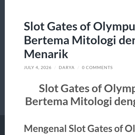
Slot Gates of Olymp
Bertema Mitologi de
Menarik
JULY 4, 2026
/
DARYA
/
0 COMMENTS
Slot Gates of Olym
Bertema Mitologi den
Mengenal Slot Gates of 