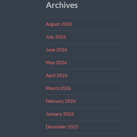
Archives
August 2026
July 2026
June 2026
May 2026
April 2026
March 2026
February 2026
January 2026
December 2025