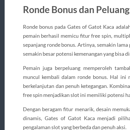
Ronde Bonus dan Peluan
Ronde bonus pada Gates of Gatot Kaca adalah 
pemain berhasil memicu fitur free spin, multip
sepanjang ronde bonus. Artinya, semakin lama 
semakin besar potensi kemenangan yang bisa di
Pemain juga berpeluang memperoleh tambaha
muncul kembali dalam ronde bonus. Hal ini
berkelanjutan dan penuh ketegangan. Kombinasi
free spin menjadikan slot ini memiliki potensi 
Dengan beragam fitur menarik, desain memuk
dinamis, Gates of Gatot Kaca menjadi pili
pengalaman slot yang berbeda dan penuh aksi.