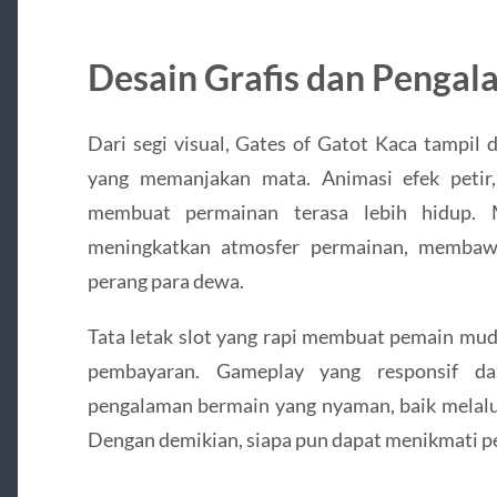
Desain Grafis dan Penga
Dari segi visual, Gates of Gatot Kaca tampil d
yang memanjakan mata. Animasi efek petir
membuat permainan terasa lebih hidup. M
meningkatkan atmosfer permainan, membaw
perang para dewa.
Tata letak slot yang rapi membuat pemain mud
pembayaran. Gameplay yang responsif da
pengalaman bermain yang nyaman, baik melal
Dengan demikian, siapa pun dapat menikmati pe