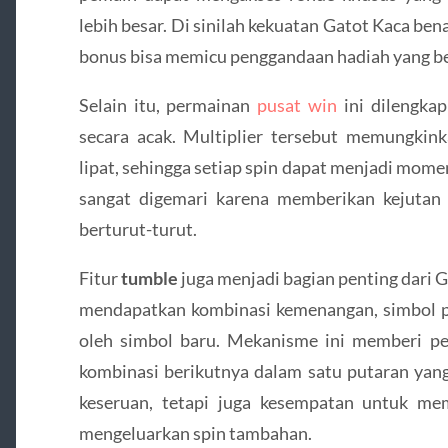
lebih besar. Di sinilah kekuatan Gatot Kaca ben
bonus bisa memicu penggandaan hadiah yang be
Selain itu, permainan
pusat win
ini dilengkap
secara acak. Multiplier tersebut memungkink
lipat, sehingga setiap spin dapat menjadi mome
sangat digemari karena memberikan kejutan t
berturut-turut.
Fitur
tumble
juga menjadi bagian penting dari G
mendapatkan kombinasi kemenangan, simbol p
oleh simbol baru. Mekanisme ini memberi p
kombinasi berikutnya dalam satu putaran yan
keseruan, tetapi juga kesempatan untuk m
mengeluarkan spin tambahan.