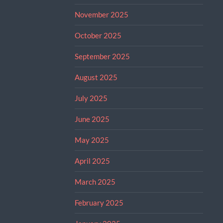
November 2025
October 2025
September 2025
August 2025
July 2025
June 2025
May 2025
April 2025
March 2025
February 2025