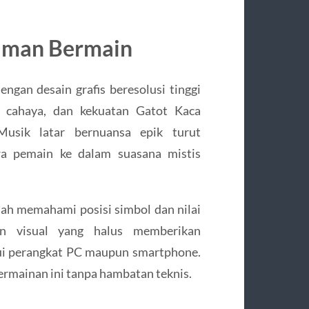
laman Bermain
engan desain grafis beresolusi tinggi
, cahaya, dan kekuatan Gatot Kaca
usik latar bernuansa epik turut
a pemain ke dalam suasana mistis
ah memahami posisi simbol dan nilai
n visual yang halus memberikan
ui perangkat PC maupun smartphone.
rmainan ini tanpa hambatan teknis.