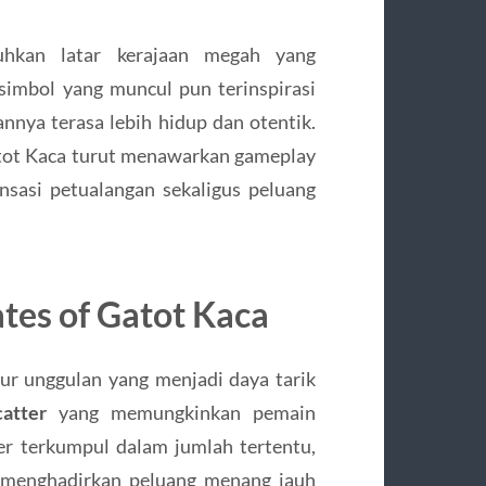
hkan latar kerajaan megah yang
imbol yang muncul pun terinspirasi
nnya terasa lebih hidup dan otentik.
atot Kaca turut menawarkan gameplay
sasi petualangan sekaligus peluang
tes of Gatot Kaca
tur unggulan yang menjadi daya tarik
catter
yang memungkinkan pemain
r terkumpul dalam jumlah tertentu,
 menghadirkan peluang menang jauh