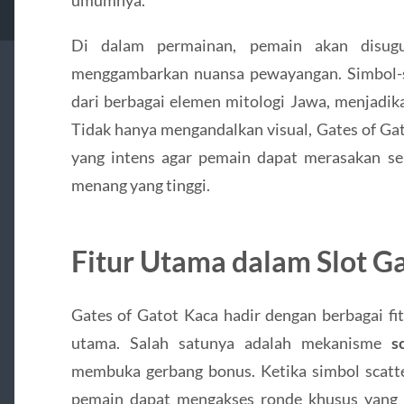
umumnya.
Di dalam permainan, pemain akan disugu
menggambarkan nuansa pewayangan. Simbol-s
dari berbagai elemen mitologi Jawa, menjadika
Tidak hanya mengandalkan visual, Gates of G
yang intens agar pemain dapat merasakan sen
menang yang tinggi.
Fitur Utama dalam Slot Ga
Gates of Gatot Kaca hadir dengan berbagai fi
utama. Salah satunya adalah mekanisme
s
membuka gerbang bonus. Ketika simbol scatte
pemain dapat mengakses ronde khusus yang