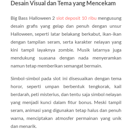
Desain Visual dan Tema yang Mencekam
Big Bass Halloween 2
slot deposit 10 ribu
mengusung
desain grafis yang gelap dan penuh dengan unsur
Halloween, seperti latar belakang berkabut, ikan-ikan
dengan tampilan seram, serta karakter nelayan yang
kini tampil layaknya zombie. Musik latarnya juga
mendukung suasana dengan nada menyeramkan
namun tetap memberikan semangat bermain.
Simbol-simbol pada slot ini disesuaikan dengan tema
horor, seperti umpan berbentuk tengkorak, kail
berdarah, peti misterius, dan tentu saja simbol nelayan
yang menjadi kunci dalam fitur bonus. Meski tampil
seram, animasi yang digunakan tetap halus dan penuh
warna, menciptakan atmosfer permainan yang unik
dan menarik.