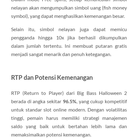
nelayan akan mengumpulkan simbol uang (fish money
symbol), yang dapat menghasilkan kemenangan besar.
Selain itu, simbol nelayan juga dapat memicu
pengganda hingga 10x jika berhasil dikumpulkan
dalam jumlah tertentu. Ini membuat putaran gratis
menjadi sangat menarik dan penuh ketegangan.
RTP dan Potensi Kemenangan
RTP (Return to Player) dari Big Bass Halloween 2
berada di angka sekitar
96.5%
, yang cukup kompetitif
untuk standar slot online modern. Dengan volatilitas
tinggi, pemain harus memiliki strategi manajemen
saldo yang baik untuk bertahan lebih lama dan
memaksimalkan potensi kemenangan.