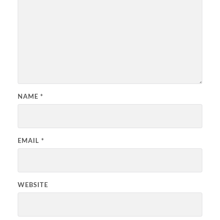
NAME
*
EMAIL
*
WEBSITE