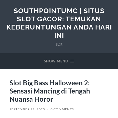
SOUTHPOINTUMC | SITUS
SLOT GACOR: TEMUKAN
KEBERUNTUNGAN ANDA HARI
INI
slot
SHOW MENU
Slot Big Bass Halloween 2:
Sensasi Mancing di Tengah
Nuansa Horor
SEPTEMBER 22, 2025
/
0 COMMENTS