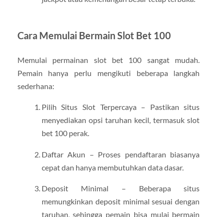
Cara Memulai Bermain Slot Bet 100
Memulai permainan slot bet 100 sangat mudah.
Pemain hanya perlu mengikuti beberapa langkah
sederhana:
Pilih Situs Slot Terpercaya – Pastikan situs
menyediakan opsi taruhan kecil, termasuk slot
bet 100 perak.
Daftar Akun – Proses pendaftaran biasanya
cepat dan hanya membutuhkan data dasar.
Deposit Minimal – Beberapa situs
memungkinkan deposit minimal sesuai dengan
taruhan, sehingga pemain bisa mulai bermain