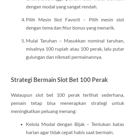
dengan modal yang sangat rendah.
Pilih Mesin Slot Favorit – Pilih mesin slot
dengan tema dan fitur bonus yang menarik.
Mulai Taruhan – Masukkan nominal taruhan,
misalnya 100 rupiah atau 100 perak, lalu putar
gulungan dan nikmati permainannya.
Strategi Bermain Slot Bet 100 Perak
Walaupun slot bet 100 perak terlihat sederhana,
pemain tetap bisa menerapkan strategi untuk
meningkatkan peluang menang:
Kelola Modal dengan Bijak – Tentukan batas
harian agar tidak cepat habis saat bermain.