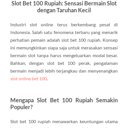
Slot Bet 100 Rupiah: Sensasi Bermain Slot
dengan Taruhan Kecil
Industri slot online terus berkembang pesat di
Indonesia. Salah satu fenomena terbaru yang menarik
perhatian pemain adalah slot bet 100 rupiah. Konsep
ini memungkinkan siapa saja untuk merasakan sensasi
bermain slot tanpa harus mengeluarkan modal besar.
Bahkan, dengan slot bet 100 perak, pengalaman
bermain menjadi lebih terjangkau dan menyenangkan
slot online bet 100
.
Mengapa Slot Bet 100 Rupiah Semakin
Populer?
Slot bet 100 rupiah menawarkan keuntungan utama