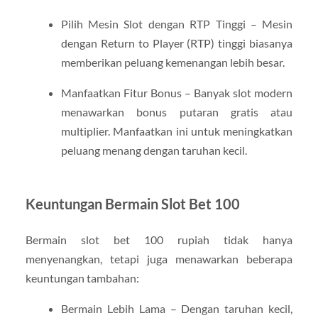
Pilih Mesin Slot dengan RTP Tinggi – Mesin
dengan Return to Player (RTP) tinggi biasanya
memberikan peluang kemenangan lebih besar.
Manfaatkan Fitur Bonus – Banyak slot modern
menawarkan bonus putaran gratis atau
multiplier. Manfaatkan ini untuk meningkatkan
peluang menang dengan taruhan kecil.
Keuntungan Bermain Slot Bet 100
Bermain slot bet 100 rupiah tidak hanya
menyenangkan, tetapi juga menawarkan beberapa
keuntungan tambahan:
Bermain Lebih Lama – Dengan taruhan kecil,