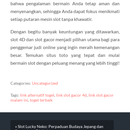
bahwa pengalaman bermain Anda tetap aman dan
menyenangkan, sehingga Anda dapat fokus menikmati
setiap putaran mesin slot tanpa khawatir.
Dengan begitu banyak keuntungan yang ditawarkan,
slot 4D dan slot gacor menjadi pilihan utama bagi para
penggemar judi online yang ingin meraih kemenangan
besar. Temukan situs toto yang tepat dan mulai
bermain slot dengan peluang menang yang lebih tinggi!
Categories:
Uncategorized
Tags:
link alternatif togel
,
link slot gacor 4d
,
link slot gacor
malam ini
,
togel terbaik
« Slot Lucky Neko: Perpaduan Budaya Jepang dan