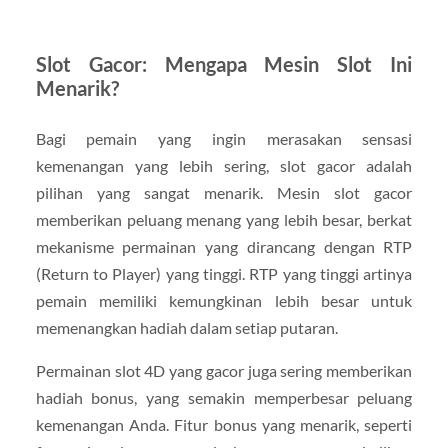
Slot Gacor: Mengapa Mesin Slot Ini
Menarik?
Bagi pemain yang ingin merasakan sensasi
kemenangan yang lebih sering, slot gacor adalah
pilihan yang sangat menarik. Mesin slot gacor
memberikan peluang menang yang lebih besar, berkat
mekanisme permainan yang dirancang dengan RTP
(Return to Player) yang tinggi. RTP yang tinggi artinya
pemain memiliki kemungkinan lebih besar untuk
memenangkan hadiah dalam setiap putaran.
Permainan slot 4D yang gacor juga sering memberikan
hadiah bonus, yang semakin memperbesar peluang
kemenangan Anda. Fitur bonus yang menarik, seperti