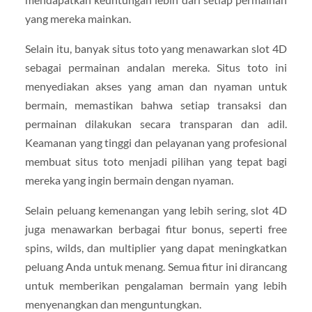
yang mereka mainkan.
Selain itu, banyak situs toto yang menawarkan slot 4D
sebagai permainan andalan mereka. Situs toto ini
menyediakan akses yang aman dan nyaman untuk
bermain, memastikan bahwa setiap transaksi dan
permainan dilakukan secara transparan dan adil.
Keamanan yang tinggi dan pelayanan yang profesional
membuat situs toto menjadi pilihan yang tepat bagi
mereka yang ingin bermain dengan nyaman.
Selain peluang kemenangan yang lebih sering, slot 4D
juga menawarkan berbagai fitur bonus, seperti free
spins, wilds, dan multiplier yang dapat meningkatkan
peluang Anda untuk menang. Semua fitur ini dirancang
untuk memberikan pengalaman bermain yang lebih
menyenangkan dan menguntungkan.