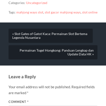
Categories:
Uncategorized
Tags:
mahjong ways slot
,
slot gacor mahjong ways
,
slot online
« Slot Gates of Gatot Kaca: Permainan Slot Bertema
Legenda Nusantara
Permainan Togel Hongkong: Panduan Lengkap dan
Update Data HK »
Leave a Reply
Your email address will not be published.
Required fields
are marked
*
COMMENT
*