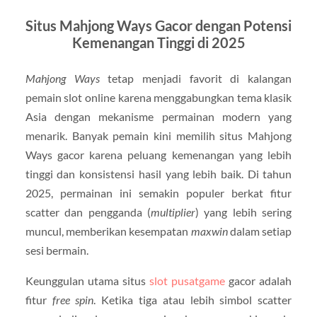
Situs Mahjong Ways Gacor dengan Potensi
Kemenangan Tinggi di 2025
Mahjong Ways
tetap menjadi favorit di kalangan
pemain slot online karena menggabungkan tema klasik
Asia dengan mekanisme permainan modern yang
menarik. Banyak pemain kini memilih situs Mahjong
Ways gacor karena peluang kemenangan yang lebih
tinggi dan konsistensi hasil yang lebih baik. Di tahun
2025, permainan ini semakin populer berkat fitur
scatter dan pengganda (
multiplier
) yang lebih sering
muncul, memberikan kesempatan
maxwin
dalam setiap
sesi bermain.
Keunggulan utama situs
slot pusatgame
gacor adalah
fitur
free spin
. Ketika tiga atau lebih simbol scatter