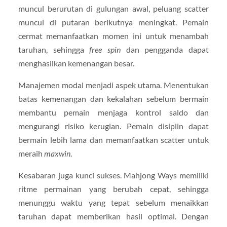
muncul berurutan di gulungan awal, peluang scatter
muncul di putaran berikutnya meningkat. Pemain
cermat memanfaatkan momen ini untuk menambah
taruhan, sehingga
free spin
dan pengganda dapat
menghasilkan kemenangan besar.
Manajemen modal menjadi aspek utama. Menentukan
batas kemenangan dan kekalahan sebelum bermain
membantu pemain menjaga kontrol saldo dan
mengurangi risiko kerugian. Pemain disiplin dapat
bermain lebih lama dan memanfaatkan scatter untuk
meraih
maxwin
.
Kesabaran juga kunci sukses. Mahjong Ways memiliki
ritme permainan yang berubah cepat, sehingga
menunggu waktu yang tepat sebelum menaikkan
taruhan dapat memberikan hasil optimal. Dengan