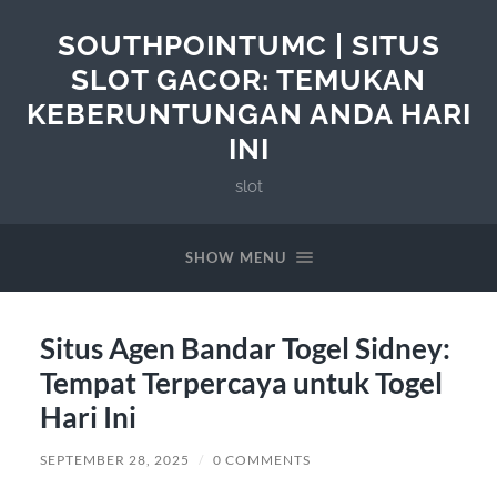
SOUTHPOINTUMC | SITUS
SLOT GACOR: TEMUKAN
KEBERUNTUNGAN ANDA HARI
INI
slot
SHOW MENU
Situs Agen Bandar Togel Sidney:
Tempat Terpercaya untuk Togel
Hari Ini
SEPTEMBER 28, 2025
/
0 COMMENTS