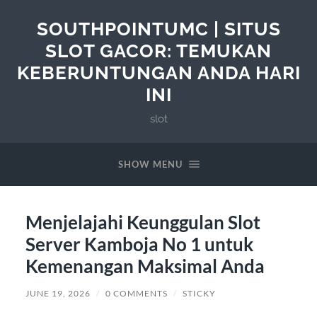
SOUTHPOINTUMC | SITUS
SLOT GACOR: TEMUKAN
KEBERUNTUNGAN ANDA HARI
INI
slot
SHOW MENU
Menjelajahi Keunggulan Slot
Server Kamboja No 1 untuk
Kemenangan Maksimal Anda
JUNE 19, 2026
/
0 COMMENTS
/
STICKY