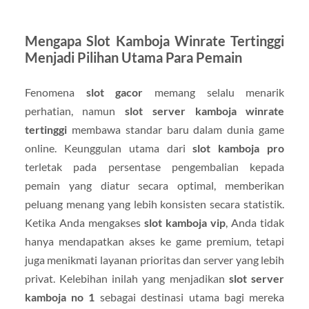
Mengapa Slot Kamboja Winrate Tertinggi
Menjadi Pilihan Utama Para Pemain
Fenomena
slot gacor
memang selalu menarik
perhatian, namun
slot server kamboja winrate
tertinggi
membawa standar baru dalam dunia game
online. Keunggulan utama dari
slot kamboja pro
terletak pada persentase pengembalian kepada
pemain yang diatur secara optimal, memberikan
peluang menang yang lebih konsisten secara statistik.
Ketika Anda mengakses
slot kamboja vip
, Anda tidak
hanya mendapatkan akses ke game premium, tetapi
juga menikmati layanan prioritas dan server yang lebih
privat. Kelebihan inilah yang menjadikan
slot server
kamboja no 1
sebagai destinasi utama bagi mereka