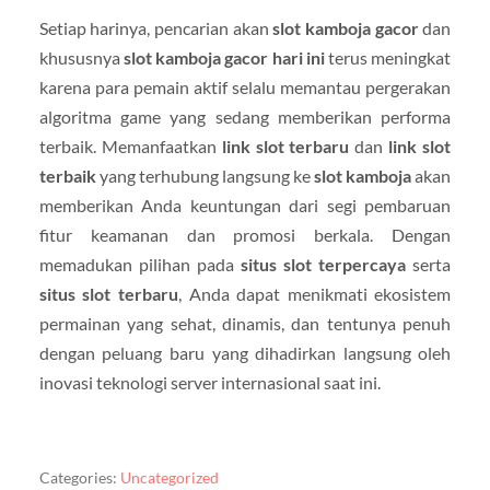
Setiap harinya, pencarian akan
slot kamboja gacor
dan
khususnya
slot kamboja gacor hari ini
terus meningkat
karena para pemain aktif selalu memantau pergerakan
algoritma game yang sedang memberikan performa
terbaik. Memanfaatkan
link slot terbaru
dan
link slot
terbaik
yang terhubung langsung ke
slot kamboja
akan
memberikan Anda keuntungan dari segi pembaruan
fitur keamanan dan promosi berkala. Dengan
memadukan pilihan pada
situs slot terpercaya
serta
situs slot terbaru
, Anda dapat menikmati ekosistem
permainan yang sehat, dinamis, dan tentunya penuh
dengan peluang baru yang dihadirkan langsung oleh
inovasi teknologi server internasional saat ini.
Categories:
Uncategorized