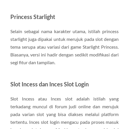
Princess Starlight
Selain sebagai nama karakter utama, istilah princess
starlight juga dipakai untuk merujuk pada slot dengan
tema serupa atau variasi dari game Starlight Princess.
Biasanya, versi ini hadir dengan sedikit modifikasi dari
segi fitur dan tampilan.
Slot Incess dan Inces Slot Login
Slot Incess atau Inces slot adalah istilah yang
terkadang muncul di forum judi online dan merujuk
pada varian slot yang bisa diakses melalui platform
tertentu. Inces slot login mengacu pada proses masuk