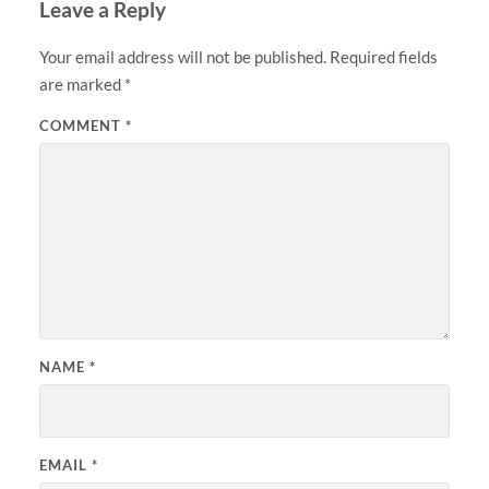
Leave a Reply
Your email address will not be published.
Required fields
are marked
*
COMMENT
*
NAME
*
EMAIL
*