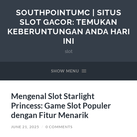
SOUTHPOINTUMC | SITUS
SLOT GACOR: TEMUKAN
KEBERUNTUNGAN ANDA HARI
INI
slot
SHOW MENU
Mengenal Slot Starlight
Princess: Game Slot Populer
dengan Fitur Menarik
JUNE 21, 2025
/
0 COMMENTS