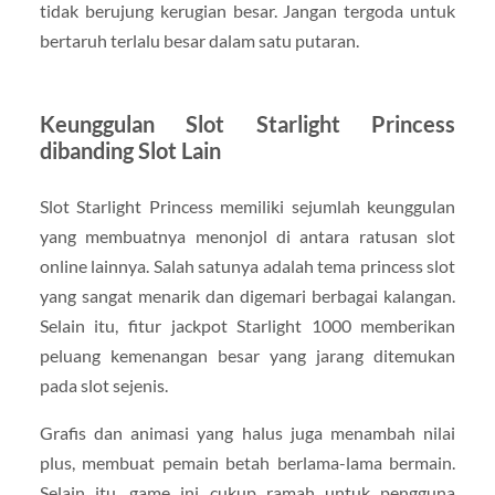
tidak berujung kerugian besar. Jangan tergoda untuk
bertaruh terlalu besar dalam satu putaran.
Keunggulan Slot Starlight Princess
dibanding Slot Lain
Slot Starlight Princess memiliki sejumlah keunggulan
yang membuatnya menonjol di antara ratusan slot
online lainnya. Salah satunya adalah tema princess slot
yang sangat menarik dan digemari berbagai kalangan.
Selain itu, fitur jackpot Starlight 1000 memberikan
peluang kemenangan besar yang jarang ditemukan
pada slot sejenis.
Grafis dan animasi yang halus juga menambah nilai
plus, membuat pemain betah berlama-lama bermain.
Selain itu, game ini cukup ramah untuk pengguna