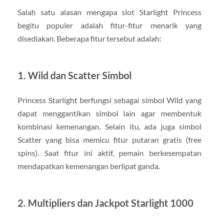
Salah satu alasan mengapa slot Starlight Princess
begitu populer adalah fitur-fitur menarik yang
disediakan. Beberapa fitur tersebut adalah:
1. Wild dan Scatter Simbol
Princess Starlight berfungsi sebagai simbol Wild yang
dapat menggantikan simbol lain agar membentuk
kombinasi kemenangan. Selain itu, ada juga simbol
Scatter yang bisa memicu fitur putaran gratis (free
spins). Saat fitur ini aktif, pemain berkesempatan
mendapatkan kemenangan berlipat ganda.
2. Multipliers dan Jackpot Starlight 1000