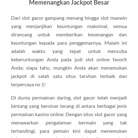
Memenangkan Jackpot Besar
Dari slot gacor gampang menang hingga slot maxwin
yang menjanjikan keuntungan maksimal, semua
dirancang untuk memberikan kesenangan dan
keuntungan kepada para penggemarnya. Malam ini
adalah waktu yang tepat untuk mencoba
keberuntungan Anda pada judi slot online favorit
Anda; siapa tahu, mungkin Anda akan menemukan
jackpot di salah satu situs taruhan terbaik dan
terpercaya no 1!
Di dunia permainan daring, slot gacor telah menjadi
bintang yang bersinar terang di antara berbagai jenis
permainan kasino online. Dengan situs slot gacor yang
menawarkan pengalaman bermain yang tak
tertandingi, para pemain kini dapat menemukan