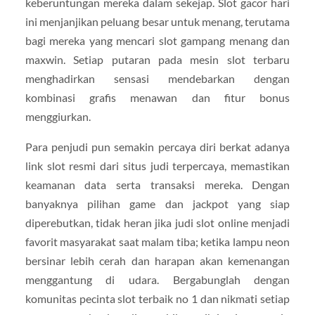
keberuntungan mereka dalam sekejap. Slot gacor hari
ini menjanjikan peluang besar untuk menang, terutama
bagi mereka yang mencari slot gampang menang dan
maxwin. Setiap putaran pada mesin slot terbaru
menghadirkan sensasi mendebarkan dengan
kombinasi grafis menawan dan fitur bonus
menggiurkan.
Para penjudi pun semakin percaya diri berkat adanya
link slot resmi dari situs judi terpercaya, memastikan
keamanan data serta transaksi mereka. Dengan
banyaknya pilihan game dan jackpot yang siap
diperebutkan, tidak heran jika judi slot online menjadi
favorit masyarakat saat malam tiba; ketika lampu neon
bersinar lebih cerah dan harapan akan kemenangan
menggantung di udara. Bergabunglah dengan
komunitas pecinta slot terbaik no 1 dan nikmati setiap