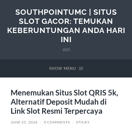
SOUTHPOINTUMC | SITUS
SLOT GACOR: TEMUKAN
KEBERUNTUNGAN ANDA HARI
INI
slot
SHOW MENU
Menemukan Situs Slot QRIS 5k,
Alternatif Deposit Mudah di
Link Slot Resmi Terpercaya
JUNE 25, 2026
/
0 COMMENTS
/
STICKY