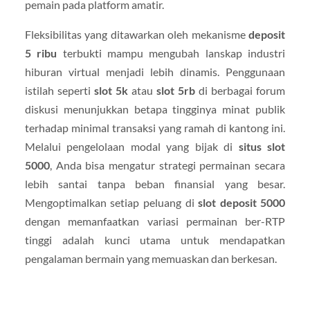
pemain pada platform amatir.
Fleksibilitas yang ditawarkan oleh mekanisme
deposit
5 ribu
terbukti mampu mengubah lanskap industri
hiburan virtual menjadi lebih dinamis. Penggunaan
istilah seperti
slot 5k
atau
slot 5rb
di berbagai forum
diskusi menunjukkan betapa tingginya minat publik
terhadap minimal transaksi yang ramah di kantong ini.
Melalui pengelolaan modal yang bijak di
situs slot
5000
, Anda bisa mengatur strategi permainan secara
lebih santai tanpa beban finansial yang besar.
Mengoptimalkan setiap peluang di
slot deposit 5000
dengan memanfaatkan variasi permainan ber-RTP
tinggi adalah kunci utama untuk mendapatkan
pengalaman bermain yang memuaskan dan berkesan.