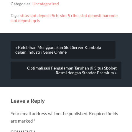
Categories:
Uncategorized
Tags:
situs slot deposit 5rb
,
slot 5 ribu
,
slot deposit barcode
,
slot deposit qris
« Kelebihan Menggunakan Slot Server Kamboja
dalam Industri Game Online
Optimalisasi Pengalaman Taruhan di Situs Sbobet
Resmi dengan Standar Premium »
Leave a Reply
Your email address will not be published.
Required fields
are marked
*