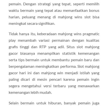
pemain. Dengan strategi yang tepat, seperti memilih
waktu bermain yang tepat atau memanfaatkan bonus
harian, peluang menang di mahjong wins slot bisa
meningkat secara signifikan.
Tidak hanya itu, keberadaan mahjong wins pragmatic
play menambah variasi permainan dengan kualitas
grafis tinggi dan RTP yang adil. Situs slot mahjong
gacor biasanya menampilkan statistik kemenangan
serta tips bermain untuk membantu pemain baru dan
berpengalaman meningkatkan performa. Slot mahjong
gacor hari ini dan mahjong win menjadi istilah yang
paling dicari di mesin pencari karena pemain ingin
segera mengetahui versi terbaru yang menawarkan
kemenangan lebih mudah.
Selain bermain untuk hiburan, banyak pemain juga