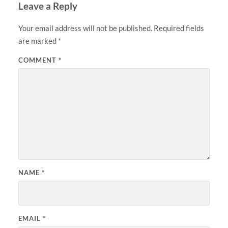
Leave a Reply
Your email address will not be published.
Required fields
are marked
*
COMMENT
*
NAME
*
EMAIL
*