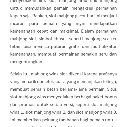
menyediakan link slot mahjong atau link mahjong
untuk memudahkan pemain mengakses permainan
kapan saja. Bahkan, slot mahjong gacor hari ini menjadi
incaran para pemain yang ingin mendapatkan
kemenangan cepat dan maksimal. Dalam permainan
mahjong slot, simbol khusus seperti mahjong scatter
hitam bisa memicu putaran gratis dan multiplikator
kemenangan, membuat permainan semakin seru dan
menguntungkan.
Selain itu, mahjong wins slot dikenal karena grafisnya
yang menarik dan efek suara yang memanjakan telinga,
membuat pemain betah berlama-lama bermain. Situs
slot mahjong wins menyediakan berbagai paket bonus
dan promosi untuk setiap versi, seperti slot mahjong
wins 1, slot mahjong wins 2, dan slot mahjong wins 3.
Ini memberikan peluang tambahan bagi pemain untuk