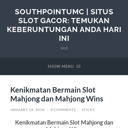
SOUTHPOINTUMC | SITUS
SLOT GACOR: TEMUKAN
KEBERUNTUNGAN ANDA HARI
INI
slot
SHOW MENU
Kenikmatan Bermain Slot
Mahjong dan Mahjong Wins
JANUARY 14, 2026
/
0 COMMENTS
/
STICKY
Kenikmatan Bermain Slot Mahjong dan