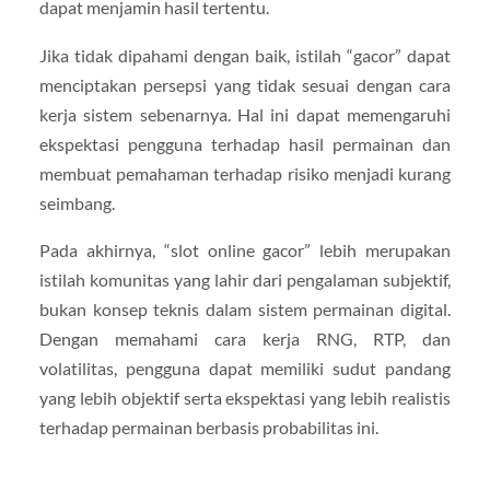
dapat menjamin hasil tertentu.
Jika tidak dipahami dengan baik, istilah “gacor” dapat
menciptakan persepsi yang tidak sesuai dengan cara
kerja sistem sebenarnya. Hal ini dapat memengaruhi
ekspektasi pengguna terhadap hasil permainan dan
membuat pemahaman terhadap risiko menjadi kurang
seimbang.
Pada akhirnya, “slot online gacor” lebih merupakan
istilah komunitas yang lahir dari pengalaman subjektif,
bukan konsep teknis dalam sistem permainan digital.
Dengan memahami cara kerja RNG, RTP, dan
volatilitas, pengguna dapat memiliki sudut pandang
yang lebih objektif serta ekspektasi yang lebih realistis
terhadap permainan berbasis probabilitas ini.