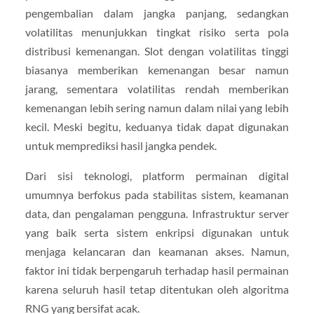
pengembalian dalam jangka panjang, sedangkan
volatilitas menunjukkan tingkat risiko serta pola
distribusi kemenangan. Slot dengan volatilitas tinggi
biasanya memberikan kemenangan besar namun
jarang, sementara volatilitas rendah memberikan
kemenangan lebih sering namun dalam nilai yang lebih
kecil. Meski begitu, keduanya tidak dapat digunakan
untuk memprediksi hasil jangka pendek.
Dari sisi teknologi, platform permainan digital
umumnya berfokus pada stabilitas sistem, keamanan
data, dan pengalaman pengguna. Infrastruktur server
yang baik serta sistem enkripsi digunakan untuk
menjaga kelancaran dan keamanan akses. Namun,
faktor ini tidak berpengaruh terhadap hasil permainan
karena seluruh hasil tetap ditentukan oleh algoritma
RNG yang bersifat acak.