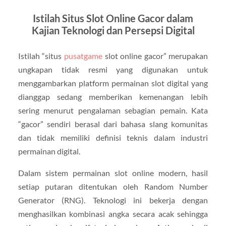
Istilah Situs Slot Online Gacor dalam
Kajian Teknologi dan Persepsi Digital
Istilah “situs
pusatgame
slot online gacor” merupakan
ungkapan tidak resmi yang digunakan untuk
menggambarkan platform permainan slot digital yang
dianggap sedang memberikan kemenangan lebih
sering menurut pengalaman sebagian pemain. Kata
“gacor” sendiri berasal dari bahasa slang komunitas
dan tidak memiliki definisi teknis dalam industri
permainan digital.
Dalam sistem permainan slot online modern, hasil
setiap putaran ditentukan oleh Random Number
Generator (RNG). Teknologi ini bekerja dengan
menghasilkan kombinasi angka secara acak sehingga