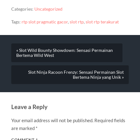
Categories:
Uncategorized
Tags:
rtp slot pragmatic gacor
,
slot rtp
,
slot rtp terakurat
« Slot Wild Bounty Showdown: Sensasi Permainan
Bertema Wild West
Slot Ninja Racoon Frenzy: Sensasi Permainan Slot
Bertema Ninja yang Unik »
Leave a Reply
Your email address will not be published.
Required fields
are marked
*
COMMENT
*