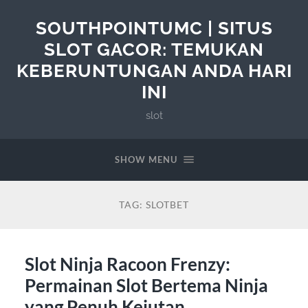
SOUTHPOINTUMC | SITUS
SLOT GACOR: TEMUKAN
KEBERUNTUNGAN ANDA HARI
INI
slot
SHOW MENU
TAG:
SLOTBET
Slot Ninja Racoon Frenzy:
Permainan Slot Bertema Ninja
yang Penuh Kejutan