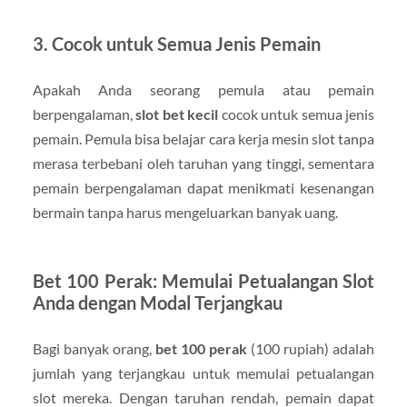
3.
Cocok untuk Semua Jenis Pemain
Apakah Anda seorang pemula atau pemain
berpengalaman,
slot bet kecil
cocok untuk semua jenis
pemain. Pemula bisa belajar cara kerja mesin slot tanpa
merasa terbebani oleh taruhan yang tinggi, sementara
pemain berpengalaman dapat menikmati kesenangan
bermain tanpa harus mengeluarkan banyak uang.
Bet 100 Perak: Memulai Petualangan Slot
Anda dengan Modal Terjangkau
Bagi banyak orang,
bet 100 perak
(100 rupiah) adalah
jumlah yang terjangkau untuk memulai petualangan
slot mereka. Dengan taruhan rendah, pemain dapat