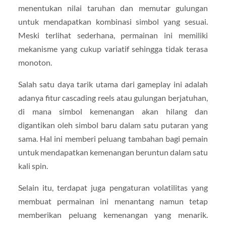
menentukan nilai taruhan dan memutar gulungan
untuk mendapatkan kombinasi simbol yang sesuai.
Meski terlihat sederhana, permainan ini memiliki
mekanisme yang cukup variatif sehingga tidak terasa
monoton.
Salah satu daya tarik utama dari gameplay ini adalah
adanya fitur cascading reels atau gulungan berjatuhan,
di mana simbol kemenangan akan hilang dan
digantikan oleh simbol baru dalam satu putaran yang
sama. Hal ini memberi peluang tambahan bagi pemain
untuk mendapatkan kemenangan beruntun dalam satu
kali spin.
Selain itu, terdapat juga pengaturan volatilitas yang
membuat permainan ini menantang namun tetap
memberikan peluang kemenangan yang menarik.