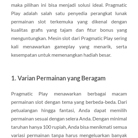
maka pilihan ini bisa menjadi solusi ideal. Pragmatic
Play adalah salah satu penyedia perangkat lunak
permainan slot terkemuka yang dikenal dengan
kualitas grafis yang tajam dan fitur bonus yang
menguntungkan. Mesin slot dari Pragmatic Play sering
kali menawarkan gameplay yang menarik, serta
kesempatan untuk memenangkan hadiah besar.
1.
Varian Permainan yang Beragam
Pragmatic Play menawarkan berbagai macam
permainan slot dengan tema yang berbeda-beda. Dari
petualangan hingga fantasi, Anda dapat memilih
permainan sesuai dengan selera Anda. Dengan minimal
taruhan hanya 100 rupiah, Anda bisa menikmati semua
variasi permainan tanpa harus mengeluarkan banyak