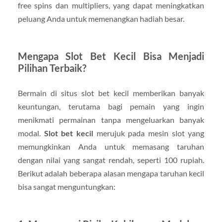
free spins dan multipliers, yang dapat meningkatkan
peluang Anda untuk memenangkan hadiah besar.
Mengapa Slot Bet Kecil Bisa Menjadi
Pilihan Terbaik?
Bermain di situs slot bet kecil memberikan banyak
keuntungan, terutama bagi pemain yang ingin
menikmati permainan tanpa mengeluarkan banyak
modal.
Slot bet kecil
merujuk pada mesin slot yang
memungkinkan Anda untuk memasang taruhan
dengan nilai yang sangat rendah, seperti 100 rupiah.
Berikut adalah beberapa alasan mengapa taruhan kecil
bisa sangat menguntungkan: