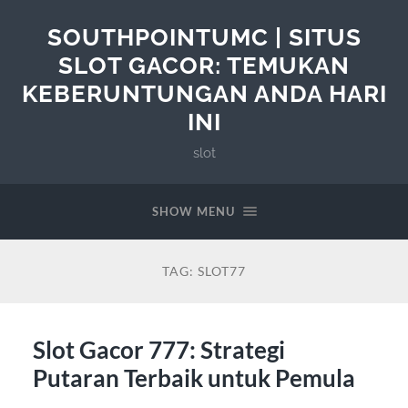
SOUTHPOINTUMC | SITUS
SLOT GACOR: TEMUKAN
KEBERUNTUNGAN ANDA HARI
INI
slot
SHOW MENU
TAG:
SLOT77
Slot Gacor 777: Strategi
Putaran Terbaik untuk Pemula