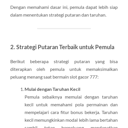
Dengan memahami dasar ini, pemula dapat lebih siap
dalam menentukan strategi putaran dan taruhan.
2. Strategi Putaran Terbaik untuk Pemula
Berikut beberapa strategi putaran yang bisa
diterapkan oleh pemula untuk memaksimalkan
peluang menang saat bermain slot gacor 777:
Mulai dengan Taruhan Kecil
Pemula sebaiknya memulai dengan taruhan
kecil untuk memahami pola permainan dan
mempelajari cara fitur bonus bekerja. Taruhan
kecil memungkinkan modal lebih lama bertahan
sambil tetap berpeluang mendapatkan