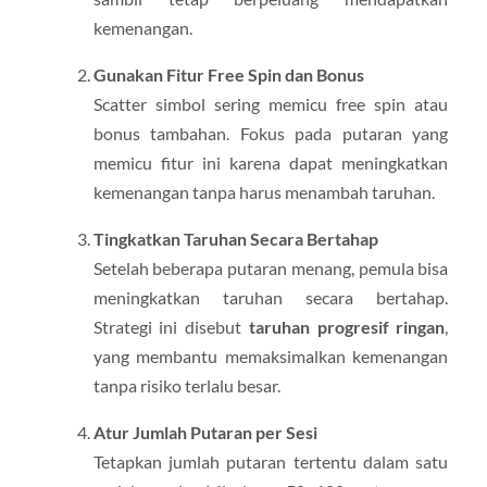
kemenangan.
Gunakan Fitur Free Spin dan Bonus
Scatter simbol sering memicu free spin atau
bonus tambahan. Fokus pada putaran yang
memicu fitur ini karena dapat meningkatkan
kemenangan tanpa harus menambah taruhan.
Tingkatkan Taruhan Secara Bertahap
Setelah beberapa putaran menang, pemula bisa
meningkatkan taruhan secara bertahap.
Strategi ini disebut
taruhan progresif ringan
,
yang membantu memaksimalkan kemenangan
tanpa risiko terlalu besar.
Atur Jumlah Putaran per Sesi
Tetapkan jumlah putaran tertentu dalam satu