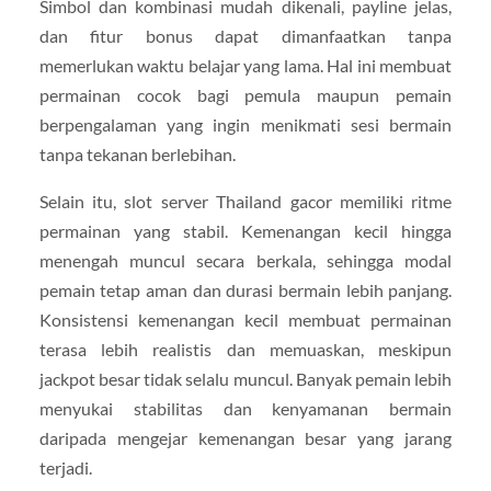
Simbol dan kombinasi mudah dikenali, payline jelas,
dan fitur bonus dapat dimanfaatkan tanpa
memerlukan waktu belajar yang lama. Hal ini membuat
permainan cocok bagi pemula maupun pemain
berpengalaman yang ingin menikmati sesi bermain
tanpa tekanan berlebihan.
Selain itu, slot server Thailand gacor memiliki ritme
permainan yang stabil. Kemenangan kecil hingga
menengah muncul secara berkala, sehingga modal
pemain tetap aman dan durasi bermain lebih panjang.
Konsistensi kemenangan kecil membuat permainan
terasa lebih realistis dan memuaskan, meskipun
jackpot besar tidak selalu muncul. Banyak pemain lebih
menyukai stabilitas dan kenyamanan bermain
daripada mengejar kemenangan besar yang jarang
terjadi.