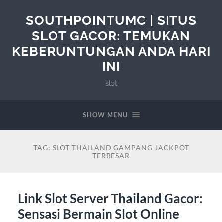
SOUTHPOINTUMC | SITUS
SLOT GACOR: TEMUKAN
KEBERUNTUNGAN ANDA HARI
INI
slot
SHOW MENU
TAG:
SLOT THAILAND GAMPANG JACKPOT
TERBESAR
Link Slot Server Thailand Gacor:
Sensasi Bermain Slot Online