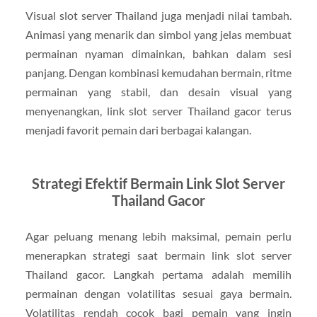
Visual slot server Thailand juga menjadi nilai tambah.
Animasi yang menarik dan simbol yang jelas membuat
permainan nyaman dimainkan, bahkan dalam sesi
panjang. Dengan kombinasi kemudahan bermain, ritme
permainan yang stabil, dan desain visual yang
menyenangkan, link slot server Thailand gacor terus
menjadi favorit pemain dari berbagai kalangan.
Strategi Efektif Bermain Link Slot Server
Thailand Gacor
Agar peluang menang lebih maksimal, pemain perlu
menerapkan strategi saat bermain link slot server
Thailand gacor. Langkah pertama adalah memilih
permainan dengan volatilitas sesuai gaya bermain.
Volatilitas rendah cocok bagi pemain yang ingin