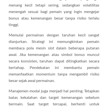
menang kecil tetapi sering, sedangkan volatilitas
menengah sesuai bagi pemain yang ingin mengejar
bonus atau kemenangan besar tanpa risiko terlalu
tinggi.
Memulai permainan dengan taruhan kecil sangat
dianjurkan. Strategi ini memungkinkan pemain
membaca pola mesin slot dalam beberapa putaran
awal. Jika kemenangan atau simbol bonus muncul
secara konsisten, taruhan dapat ditingkatkan secara
bertahap. Pendekatan ini membantu pemain
memanfaatkan momentum tanpa mengambil risiko
besar sejak awal permainan.
Manajemen modal juga menjadi hal penting. Tetapkan
batas kekalahan dan target kemenangan sebelum
bermain. Saat target tercapai, berhenti untuk