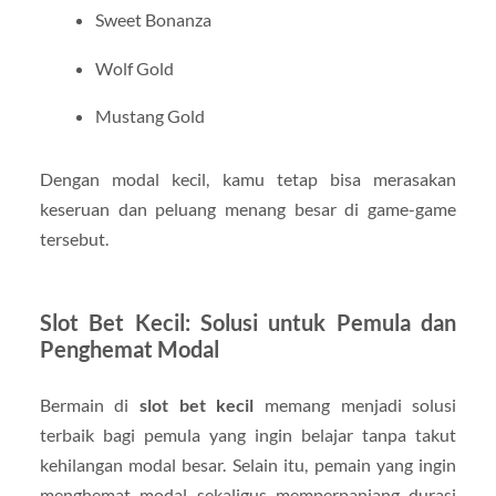
Sweet Bonanza
Wolf Gold
Mustang Gold
Dengan modal kecil, kamu tetap bisa merasakan
keseruan dan peluang menang besar di game-game
tersebut.
Slot Bet Kecil: Solusi untuk Pemula dan
Penghemat Modal
Bermain di
slot bet kecil
memang menjadi solusi
terbaik bagi pemula yang ingin belajar tanpa takut
kehilangan modal besar. Selain itu, pemain yang ingin
menghemat modal sekaligus memperpanjang durasi