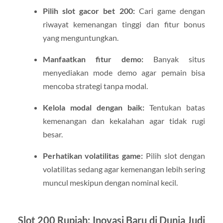
Pilih slot gacor bet 200:
Cari game dengan
riwayat kemenangan tinggi dan fitur bonus
yang menguntungkan.
Manfaatkan fitur demo:
Banyak situs
menyediakan mode demo agar pemain bisa
mencoba strategi tanpa modal.
Kelola modal dengan baik:
Tentukan batas
kemenangan dan kekalahan agar tidak rugi
besar.
Perhatikan volatilitas game:
Pilih slot dengan
volatilitas sedang agar kemenangan lebih sering
muncul meskipun dengan nominal kecil.
Slot 200 Rupiah: Inovasi Baru di Dunia Judi