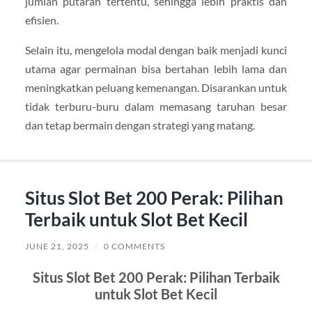
jumlah putaran tertentu, sehingga lebih praktis dan
efisien.
Selain itu, mengelola modal dengan baik menjadi kunci
utama agar permainan bisa bertahan lebih lama dan
meningkatkan peluang kemenangan. Disarankan untuk
tidak terburu-buru dalam memasang taruhan besar
dan tetap bermain dengan strategi yang matang.
Situs Slot Bet 200 Perak: Pilihan
Terbaik untuk Slot Bet Kecil
JUNE 21, 2025
/
0 COMMENTS
Situs Slot Bet 200 Perak: Pilihan Terbaik
untuk Slot Bet Kecil