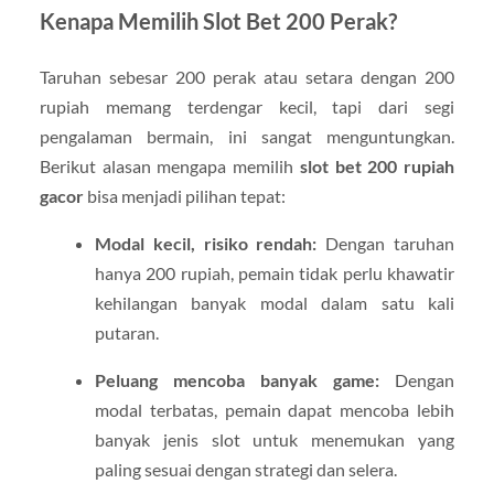
Kenapa Memilih Slot Bet 200 Perak?
Taruhan sebesar 200 perak atau setara dengan 200
rupiah memang terdengar kecil, tapi dari segi
pengalaman bermain, ini sangat menguntungkan.
Berikut alasan mengapa memilih
slot bet 200 rupiah
gacor
bisa menjadi pilihan tepat:
Modal kecil, risiko rendah:
Dengan taruhan
hanya 200 rupiah, pemain tidak perlu khawatir
kehilangan banyak modal dalam satu kali
putaran.
Peluang mencoba banyak game:
Dengan
modal terbatas, pemain dapat mencoba lebih
banyak jenis slot untuk menemukan yang
paling sesuai dengan strategi dan selera.