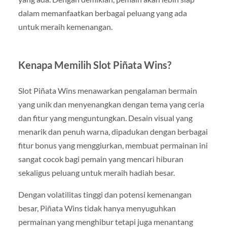
dalam memanfaatkan berbagai peluang yang ada
untuk meraih kemenangan.
Kenapa Memilih Slot Piñata Wins?
Slot Piñata Wins menawarkan pengalaman bermain
yang unik dan menyenangkan dengan tema yang ceria
dan fitur yang menguntungkan. Desain visual yang
menarik dan penuh warna, dipadukan dengan berbagai
fitur bonus yang menggiurkan, membuat permainan ini
sangat cocok bagi pemain yang mencari hiburan
sekaligus peluang untuk meraih hadiah besar.
Dengan volatilitas tinggi dan potensi kemenangan
besar, Piñata Wins tidak hanya menyuguhkan
permainan yang menghibur tetapi juga menantang