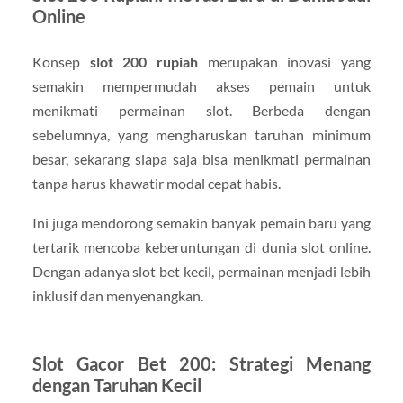
Online
Konsep
slot 200 rupiah
merupakan inovasi yang
semakin mempermudah akses pemain untuk
menikmati permainan slot. Berbeda dengan
sebelumnya, yang mengharuskan taruhan minimum
besar, sekarang siapa saja bisa menikmati permainan
tanpa harus khawatir modal cepat habis.
Ini juga mendorong semakin banyak pemain baru yang
tertarik mencoba keberuntungan di dunia slot online.
Dengan adanya slot bet kecil, permainan menjadi lebih
inklusif dan menyenangkan.
Slot Gacor Bet 200: Strategi Menang
dengan Taruhan Kecil