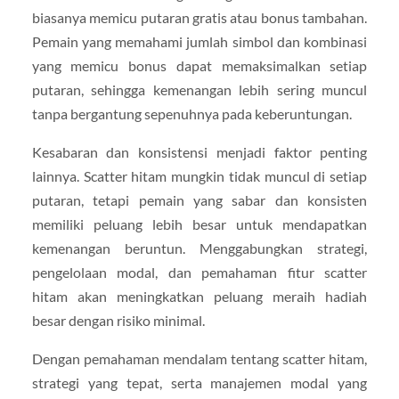
biasanya memicu putaran gratis atau bonus tambahan.
Pemain yang memahami jumlah simbol dan kombinasi
yang memicu bonus dapat memaksimalkan setiap
putaran, sehingga kemenangan lebih sering muncul
tanpa bergantung sepenuhnya pada keberuntungan.
Kesabaran dan konsistensi menjadi faktor penting
lainnya. Scatter hitam mungkin tidak muncul di setiap
putaran, tetapi pemain yang sabar dan konsisten
memiliki peluang lebih besar untuk mendapatkan
kemenangan beruntun. Menggabungkan strategi,
pengelolaan modal, dan pemahaman fitur scatter
hitam akan meningkatkan peluang meraih hadiah
besar dengan risiko minimal.
Dengan pemahaman mendalam tentang scatter hitam,
strategi yang tepat, serta manajemen modal yang