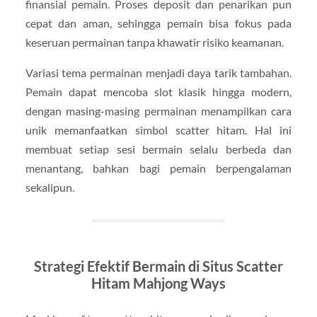
finansial pemain. Proses deposit dan penarikan pun
cepat dan aman, sehingga pemain bisa fokus pada
keseruan permainan tanpa khawatir risiko keamanan.
Variasi tema permainan menjadi daya tarik tambahan.
Pemain dapat mencoba slot klasik hingga modern,
dengan masing-masing permainan menampilkan cara
unik memanfaatkan simbol scatter hitam. Hal ini
membuat setiap sesi bermain selalu berbeda dan
menantang, bahkan bagi pemain berpengalaman
sekalipun.
Strategi Efektif Bermain di Situs Scatter
Hitam Mahjong Ways