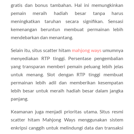
gratis dan bonus tambahan. Hal ini memungkinkan
pemain meraih hadiah besar tanpa harus
meningkatkan taruhan secara signifikan. Sensasi
kemenangan beruntun membuat permainan lebih
mendebarkan dan menantang.
Selain itu, situs scatter hitam
mahjong ways
umumnya
menyediakan RTP tinggi. Persentase pengembalian
yang transparan memberi pemain peluang lebih jelas
untuk menang. Slot dengan RTP tinggi membuat
permainan lebih adil dan memberikan kesempatan
lebih besar untuk meraih hadiah besar dalam jangka
panjang.
Keamanan juga menjadi prioritas utama. Situs resmi
scatter hitam Mahjong Ways menggunakan sistem
enkripsi canggih untuk melindungi data dan transaksi