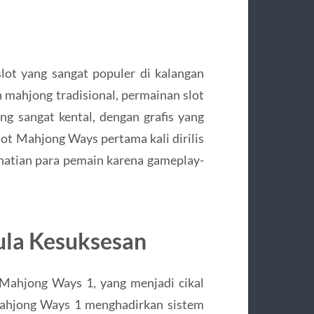
ot yang sangat populer di kalangan
n mahjong tradisional, permainan slot
g sangat kental, dengan grafis yang
ot Mahjong Ways pertama kali dirilis
hatian para pemain karena gameplay-
ula Kesuksesan
Mahjong Ways 1, yang menjadi cikal
Mahjong Ways 1 menghadirkan sistem