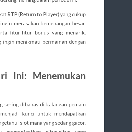
at RTP (Return to Player) yang cukup
 ingin merasakan kemenangan besar.
ta fitur-fitur bonus yang menarik,
g ingin menikmati permainan dengan
ri Ini: Menemukan
ng sering dibahas di kalangan pemain
a menjadi kunci untuk mendapatkan
getahui slot mana yang sedang gacor,
 memanfaatkan situs-situs yang