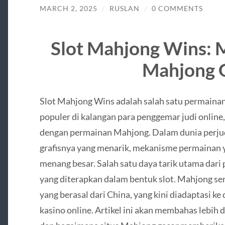
MARCH 2, 2025
/
RUSLAN
/
0 COMMENTS
Slot Mahjong Wins: 
Mahjong 
Slot Mahjong Wins adalah salah satu permaina
populer di kalangan para penggemar judi online
dengan permainan Mahjong. Dalam dunia perjudi
grafisnya yang menarik, mekanisme permainan y
menang besar. Salah satu daya tarik utama dari
yang diterapkan dalam bentuk slot. Mahjong sen
yang berasal dari China, yang kini diadaptasi k
kasino online. Artikel ini akan membahas lebi