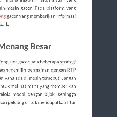
in-mesin gacor. Pada platform yang
ong
gacor yang memberikan informasi
baik.
 Menang Besar
g slot gacor, ada beberapa strategi
engan memilih permainan dengan RTP
n yang ada di mesin tersebut. Jangan
untuk melihat mana yang memberikan
gelola modal dengan bijak, sehingga
kan peluang untuk mendapatkan fitur