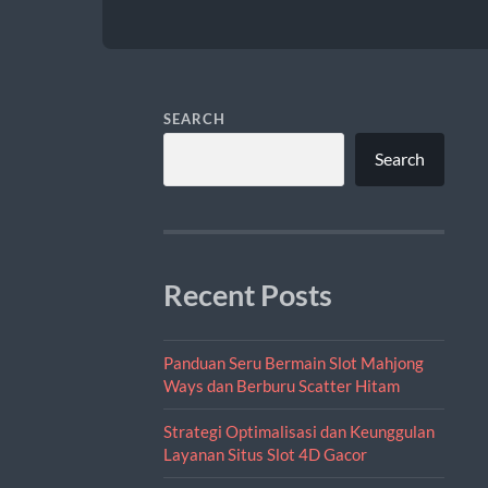
SEARCH
Search
Recent Posts
Panduan Seru Bermain Slot Mahjong
Ways dan Berburu Scatter Hitam
Strategi Optimalisasi dan Keunggulan
Layanan Situs Slot 4D Gacor