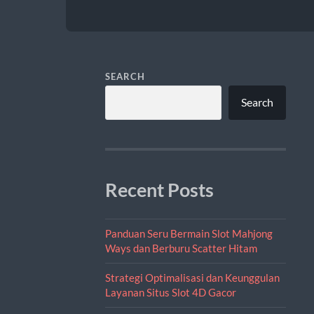
SEARCH
Search
Recent Posts
Panduan Seru Bermain Slot Mahjong
Ways dan Berburu Scatter Hitam
Strategi Optimalisasi dan Keunggulan
Layanan Situs Slot 4D Gacor