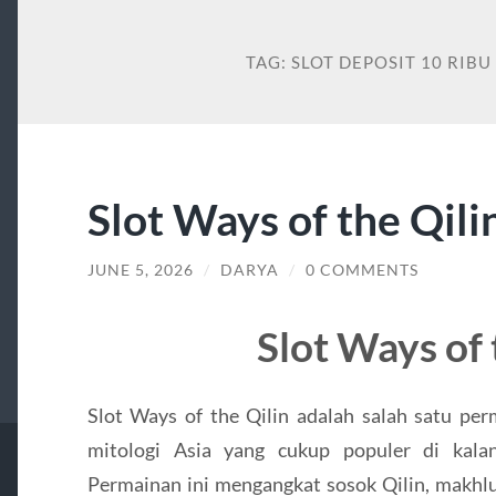
TAG:
SLOT DEPOSIT 10 RIB
Slot Ways of the Qili
JUNE 5, 2026
/
DARYA
/
0 COMMENTS
Slot Ways of 
Slot Ways of the Qilin adalah salah satu pe
mitologi Asia yang cukup populer di kala
Permainan ini mengangkat sosok Qilin, makhl