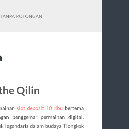
U TANPA POTONGAN
n
the Qilin
rmainan
slot deposit 10 ribu
bertema
ngan penggemar permainan digital.
uk legendaris dalam budaya Tiongkok