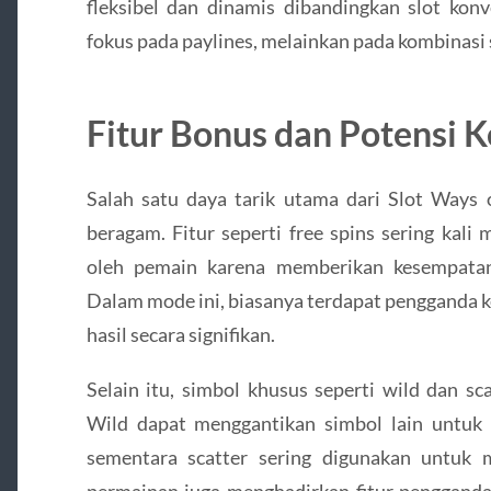
fleksibel dan dinamis dibandingkan slot konv
fokus pada paylines, melainkan pada kombinasi 
Fitur Bonus dan Potensi
Salah satu daya tarik utama dari Slot Ways o
beragam. Fitur seperti free spins sering kal
oleh pemain karena memberikan kesempatan
Dalam mode ini, biasanya terdapat pengganda
hasil secara signifikan.
Selain itu, simbol khusus seperti wild dan s
Wild dapat menggantikan simbol lain untu
sementara scatter sering digunakan untuk 
permainan juga menghadirkan fitur pengganda