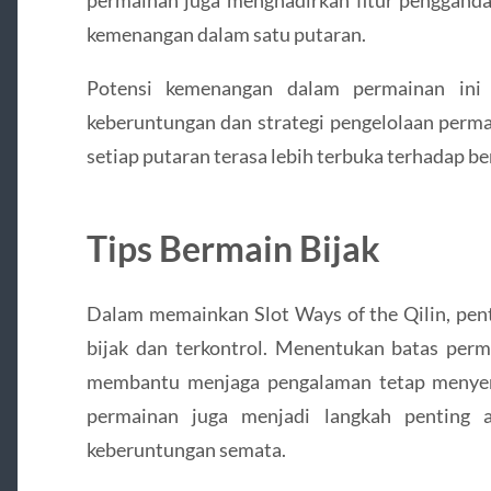
kemenangan dalam satu putaran.
Potensi kemenangan dalam permainan ini 
keberuntungan dan strategi pengelolaan perm
setiap putaran terasa lebih terbuka terhadap b
Tips Bermain Bijak
Dalam memainkan Slot Ways of the Qilin, pen
bijak dan terkontrol. Menentukan batas per
membantu menjaga pengalaman tetap menyena
permainan juga menjadi langkah penting 
keberuntungan semata.