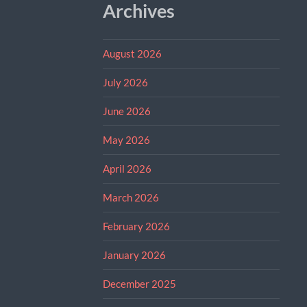
Archives
August 2026
July 2026
June 2026
May 2026
April 2026
March 2026
February 2026
January 2026
December 2025