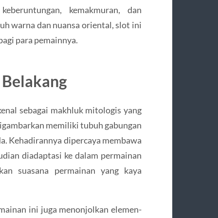
 keberuntungan, kemakmuran, dan
h warna dan nuansa oriental, slot ini
bagi para pemainnya.
 Belakang
enal sebagai makhluk mitologis yang
 digambarkan memiliki tubuh gabungan
kuda. Kehadirannya dipercaya membawa
udian diadaptasi ke dalam permainan
akan suasana permainan yang kaya
rmainan ini juga menonjolkan elemen-