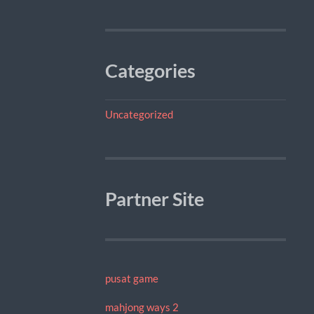
Categories
Uncategorized
Partner Site
pusat game
mahjong ways 2