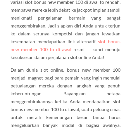
variasi slot bonus new member 100 di awal to rendah,
membawa mereka lebih dekat ke jackpot impian sambil
menikmati pengalaman bermain yang sangat
menggembirakan. Jadi siapkan diri Anda untuk terjun
ke dalam serunya kompetisi dan jangan lewatkan
kesempatan mendapatkan link alternatif
slot bonus
new member 100 to di awal
resmi — kunci menuju
kesuksesan dalam perjalanan slot online Anda!
Dalam dunia slot online, bonus new member 100
menjadi magnet bagi para pemain yang ingin memulai
petualangan mereka dengan langkah yang penuh
keberuntungan. Bayangkan betapa
menggembirakannya ketika Anda mendapatkan slot
bonus new member 100 to di awal, suatu peluang emas
untuk meraih kemenangan besar tanpa harus
mengeluarkan banyak modal di bagasi awalnya.