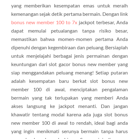
yang memberikan kesempatan emas untuk meraih
kemenangan sejak detik pertama bermain. Dengan link
bonus new member 100 to 7x
jackpot terbesar, Anda
dapat memulai petualangan tanpa risiko besar,
memastikan bahwa momen-momen pertama Anda
dipenuhi dengan kegembiraan dan peluang. Bersiaplah
untuk menjelajahi berbagai jenis permainan dengan
keuntungan dari slot gacor bonus new member yang
siap menggandakan peluang menang! Setiap putaran
adalah kesempatan baru berkat slot bonus new
member 100 di awal, menciptakan pengalaman
bermain yang tak terlupakan yang memberi Anda
akses langsung ke jackpot menanti. Dan jangan
khawatir tentang modal karena ada juga slot bonus
new member 100 di awal to rendah, ideal bagi anda
yang ingin menikmati serunya bermain tanpa harus