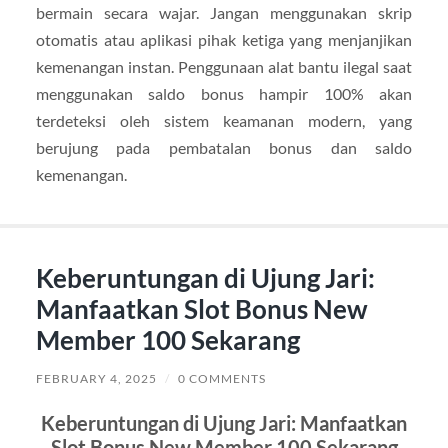
bermain secara wajar. Jangan menggunakan skrip
otomatis atau aplikasi pihak ketiga yang menjanjikan
kemenangan instan. Penggunaan alat bantu ilegal saat
menggunakan saldo bonus hampir 100% akan
terdeteksi oleh sistem keamanan modern, yang
berujung pada pembatalan bonus dan saldo
kemenangan.
Keberuntungan di Ujung Jari:
Manfaatkan Slot Bonus New
Member 100 Sekarang
FEBRUARY 4, 2025
/
0 COMMENTS
Keberuntungan di Ujung Jari: Manfaatkan
Slot Bonus New Member 100 Sekarang