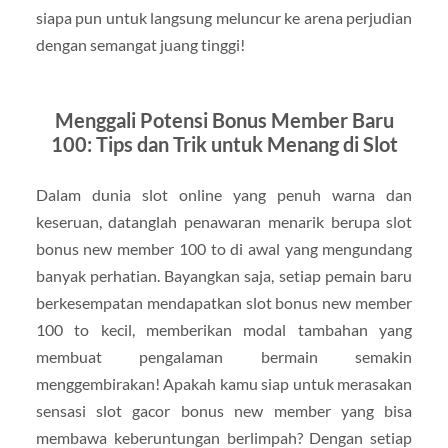
siapa pun untuk langsung meluncur ke arena perjudian
dengan semangat juang tinggi!
Menggali Potensi Bonus Member Baru
100: Tips dan Trik untuk Menang di Slot
Dalam dunia slot online yang penuh warna dan
keseruan, datanglah penawaran menarik berupa slot
bonus new member 100 to di awal yang mengundang
banyak perhatian. Bayangkan saja, setiap pemain baru
berkesempatan mendapatkan slot bonus new member
100 to kecil, memberikan modal tambahan yang
membuat pengalaman bermain semakin
menggembirakan! Apakah kamu siap untuk merasakan
sensasi slot gacor bonus new member yang bisa
membawa keberuntungan berlimpah? Dengan setiap