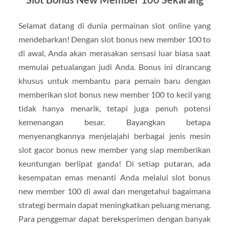
Selamat datang di dunia permainan slot online yang
mendebarkan! Dengan slot bonus new member 100 to
di awal, Anda akan merasakan sensasi luar biasa saat
memulai petualangan judi Anda. Bonus ini dirancang
khusus untuk membantu para pemain baru dengan
memberikan slot bonus new member 100 to kecil yang
tidak hanya menarik, tetapi juga penuh potensi
kemenangan besar. Bayangkan betapa
menyenangkannya menjelajahi berbagai jenis mesin
slot gacor bonus new member yang siap memberikan
keuntungan berlipat ganda! Di setiap putaran, ada
kesempatan emas menanti Anda melalui slot bonus
new member 100 di awal dan mengetahui bagaimana
strategi bermain dapat meningkatkan peluang menang.
Para penggemar dapat bereksperimen dengan banyak