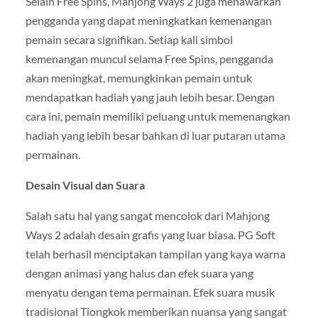
Selain Free Spins, Mahjong Ways 2 juga menawarkan
pengganda yang dapat meningkatkan kemenangan
pemain secara signifikan. Setiap kali simbol
kemenangan muncul selama Free Spins, pengganda
akan meningkat, memungkinkan pemain untuk
mendapatkan hadiah yang jauh lebih besar. Dengan
cara ini, pemain memiliki peluang untuk memenangkan
hadiah yang lebih besar bahkan di luar putaran utama
permainan.
Desain Visual dan Suara
Salah satu hal yang sangat mencolok dari Mahjong
Ways 2 adalah desain grafis yang luar biasa. PG Soft
telah berhasil menciptakan tampilan yang kaya warna
dengan animasi yang halus dan efek suara yang
menyatu dengan tema permainan. Efek suara musik
tradisional Tiongkok memberikan nuansa yang sangat