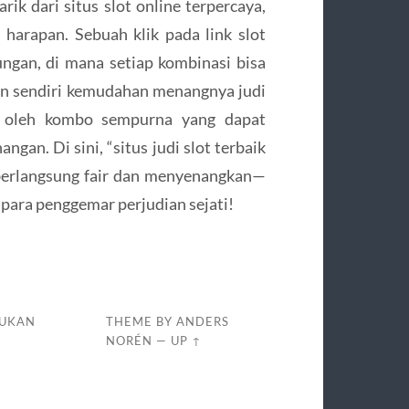
ik dari situs slot online terpercaya,
arapan. Sebuah klik pada link slot
gan, di mana setiap kombinasi bisa
an sendiri kemudahan menangnya judi
na oleh kombo sempurna yang dapat
an. Di sini, “situs judi slot terbaik
berlangsung fair dan menyenangkan—
 para penggemar perjudian sejati!
MUKAN
THEME BY
ANDERS
NORÉN
—
UP ↑