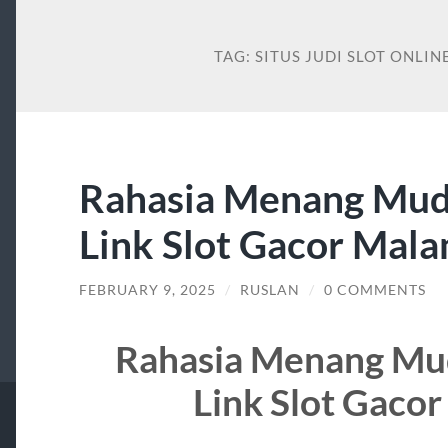
TAG:
SITUS JUDI SLOT ONLIN
Rahasia Menang Mudah
Link Slot Gacor Mala
FEBRUARY 9, 2025
/
RUSLAN
/
0 COMMENTS
Rahasia Menang Muda
Link Slot Gacor