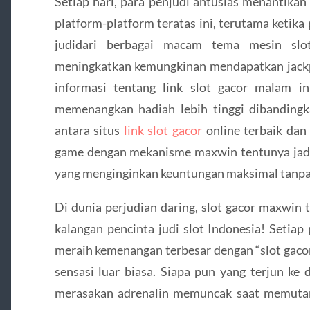
Setiap hari, para penjudi antusias menantika
platform-platform teratas ini, terutama ketik
judidari berbagai macam tema mesin slot 
meningkatkan kemungkinan mendapatkan jackpo
informasi tentang link slot gacor malam 
memenangkan hadiah lebih tinggi dibandingk
antara situs
link slot gacor
online terbaik dan 
game dengan mekanisme maxwin tentunya jadi m
yang menginginkan keuntungan maksimal tanpa 
Di dunia perjudian daring, slot gacor maxwin 
kalangan pencinta judi slot Indonesia! Setia
meraih kemenangan terbesar dengan “slot gac
sensasi luar biasa. Siapa pun yang terjun ke 
merasakan adrenalin memuncak saat memuta