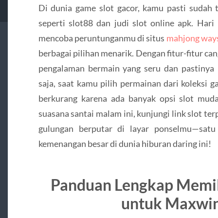
Di dunia game slot gacor, kamu pasti sudah ti
seperti slot88 dan judi slot online apk. Har
mencoba peruntunganmu di situs
mahjong ways
berbagai pilihan menarik. Dengan fitur-fitur can
pengalaman bermain yang seru dan pastinya
saja, saat kamu pilih permainan dari koleksi g
berkurang karena ada banyak opsi slot mud
suasana santai malam ini, kunjungi link slot t
gulungan berputar di layar ponselmu—satu
kemenangan besar di dunia hiburan daring ini!
Panduan Lengkap Memili
untuk Maxwin