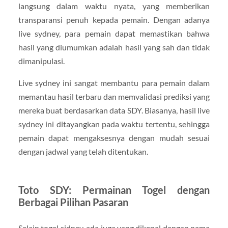
langsung dalam waktu nyata, yang memberikan
transparansi penuh kepada pemain. Dengan adanya
live sydney, para pemain dapat memastikan bahwa
hasil yang diumumkan adalah hasil yang sah dan tidak
dimanipulasi.
Live sydney ini sangat membantu para pemain dalam
memantau hasil terbaru dan memvalidasi prediksi yang
mereka buat berdasarkan data SDY. Biasanya, hasil live
sydney ini ditayangkan pada waktu tertentu, sehingga
pemain dapat mengaksesnya dengan mudah sesuai
dengan jadwal yang telah ditentukan.
Toto SDY: Permainan Togel dengan
Berbagai Pilihan Pasaran
Selain togel sidney, ada juga yang dikenal dengan nama