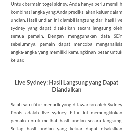
Untuk bermain togel sidney, Anda hanya perlu memilih
kombinasi angka yang Anda prediksi akan keluar dalam
undian. Hasil undian ini diambil langsung dari hasil live
sydney yang dapat disaksikan secara langsung oleh
semua pemain. Dengan menggunakan data SDY
sebelumnya, pemain dapat mencoba menganalisis
angka-angka yang memiliki kemungkinan besar untuk
keluar.
Live Sydney: Hasil Langsung yang Dapat
Diandalkan
Salah satu fitur menarik yang ditawarkan oleh Sydney
Pools adalah live sydney. Fitur ini memungkinkan
pemain untuk melihat hasil undian secara langsung.
Setiap hasil undian yang keluar dapat disaksikan