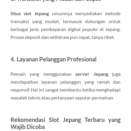
Situs slot Jepang
umumnya menyediakan metode
transaksi yang mudah, termasuk dukungan untuk
berbagai jenis pembayaran digital populer di Jepang.
Proses deposit dan withdraw pun cepat, tanpa ribet.
4. Layanan Pelanggan Profesional
Pemain yang menggunakan
server Jepang
juga
mendapatkan layanan pelanggan yang ramah dan
responsif. Hal ini sangat membantu ketika menghadapi
masalah teknis atau pertanyaan seputar permainan.
Rekomendasi Slot Jepang Terbaru yang
Wajib Dicoba