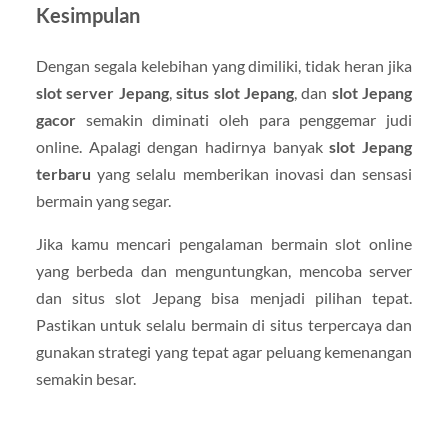
Kesimpulan
Dengan segala kelebihan yang dimiliki, tidak heran jika
slot server Jepang
,
situs slot Jepang
, dan
slot Jepang
gacor
semakin diminati oleh para penggemar judi
online. Apalagi dengan hadirnya banyak
slot Jepang
terbaru
yang selalu memberikan inovasi dan sensasi
bermain yang segar.
Jika kamu mencari pengalaman bermain slot online
yang berbeda dan menguntungkan, mencoba server
dan situs slot Jepang bisa menjadi pilihan tepat.
Pastikan untuk selalu bermain di situs terpercaya dan
gunakan strategi yang tepat agar peluang kemenangan
semakin besar.