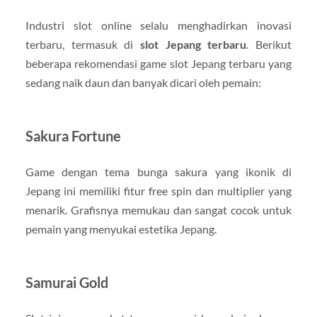
Industri slot online selalu menghadirkan inovasi
terbaru, termasuk di
slot Jepang terbaru
. Berikut
beberapa rekomendasi game slot Jepang terbaru yang
sedang naik daun dan banyak dicari oleh pemain:
Sakura Fortune
Game dengan tema bunga sakura yang ikonik di
Jepang ini memiliki fitur free spin dan multiplier yang
menarik. Grafisnya memukau dan sangat cocok untuk
pemain yang menyukai estetika Jepang.
Samurai Gold