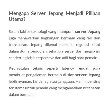
Mengapa Server Jepang Menjadi Pilihan
Utama?
Selain faktor teknologi yang mumpuni,
server Jepang
juga menawarkan lingkungan bermain yang fair dan
transparan. Jepang dikenal memiliki regulasi ketat
dalam dunia perjudian, sehingga server dari negara ini
cenderung lebih terpercaya dan adil bagi para pemain.
Keunggulan teknis seperti latency rendah juga
membuat pengalaman bermain di
slot server Jepang
lebih nyaman, tanpa lag atau gangguan. Hal ini penting
terutama untuk pemain yang mengandalkan kecepatan
dalam bermain.