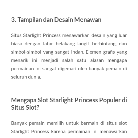
3. Tampilan dan Desain Menawan
Situs Starlight Princess menawarkan desain yang luar
biasa dengan latar belakang langit berbintang, dan
simbol-simbol yang sangat indah. Elemen grafis yang
menarik ini menjadi salah satu alasan mengapa
permainan ini sangat digemari oleh banyak pemain di
seluruh dunia.
Mengapa Slot Starlight Princess Populer di
Situs Slot?
Banyak pemain memilih untuk bermain di situs slot
Starlight Princess karena permainan ini menawarkan