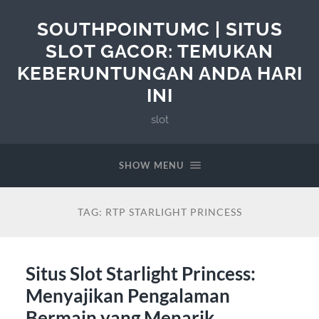
SOUTHPOINTUMC | SITUS
SLOT GACOR: TEMUKAN
KEBERUNTUNGAN ANDA HARI
INI
slot
SHOW MENU
TAG:
RTP STARLIGHT PRINCESS
Situs Slot Starlight Princess:
Menyajikan Pengalaman
Bermain yang Menarik