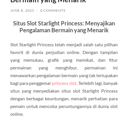
JUNE 8, 2025
/
0 COMMENTS
Situs Slot Starlight Princess: Menyajikan
Pengalaman Bermain yang Menarik
Slot Starlight Princess telah menjadi salah satu pilihan
favorit di dunia perjudian online. Dengan tampilan
yang memukau, grafik yang memikat, dan fitur
permainan yang menghibur, permainan ini
menawarkan pengalaman bermain yang tak terlupakan
bagi para penggemar
princess slot
. Terlebih lagi, banyak
situs yang menyediakan situs slot Starlight Princess
dengan berbagai keuntungan, menarik perhatian para
pemain untuk mencoba peruntungannya di dunia slot
online.