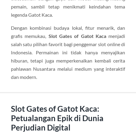
pemain, sambil tetap menikmati keindahan tema
legenda Gatot Kaca.
Dengan kombinasi budaya lokal, fitur menarik, dan
grafis memukau,
Slot Gates of Gatot Kaca
menjadi
salah satu pilihan favorit bagi penggemar slot online di
Indonesia. Permainan ini tidak hanya menyajikan
hiburan, tetapi juga memperkenalkan kembali cerita
pahlawan Nusantara melalui medium yang interaktif
dan modern.
Slot Gates of Gatot Kaca:
Petualangan Epik di Dunia
Perjudian Digital