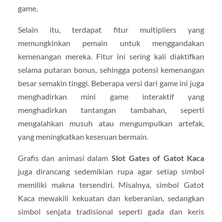
game.
Selain itu, terdapat fitur multipliers yang
memungkinkan pemain untuk menggandakan
kemenangan mereka. Fitur ini sering kali diaktifkan
selama putaran bonus, sehingga potensi kemenangan
besar semakin tinggi. Beberapa versi dari game ini juga
menghadirkan mini game interaktif yang
menghadirkan tantangan tambahan, seperti
mengalahkan musuh atau mengumpulkan artefak,
yang meningkatkan keseruan bermain.
Grafis dan animasi dalam
Slot Gates of Gatot Kaca
juga dirancang sedemikian rupa agar setiap simbol
memiliki makna tersendiri. Misalnya, simbol Gatot
Kaca mewakili kekuatan dan keberanian, sedangkan
simbol senjata tradisional seperti gada dan keris