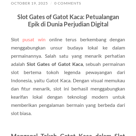
OCTOBER 19, 2025
/
0 COMMENTS
Slot Gates of Gatot Kaca: Petualangan
Epik di Dunia Perjudian Digital
Slot
pusat win
online terus berkembang dengan
menggabungkan unsur budaya lokal ke dalam
permainannya. Salah satu yang menarik perhatian
adalah
Slot Gates of Gatot Kaca
, sebuah permainan
slot bertema tokoh legenda pewayangan dari
Indonesia, yaitu Gatot Kaca. Dengan visual memukau
dan fitur menarik, slot ini berhasil menggabungkan
kearifan lokal dengan teknologi modern untuk
memberikan pengalaman bermain yang berbeda dari
slot biasa.
Mengenal Tokoh Gatot Kaca dalam Slot