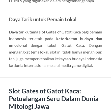
HTML5 yang digunakan dalam pengembangannya.
Daya Tarik untuk Pemain Lokal
Daya tarik utama slot Gates of Gatot Kaca bagi pemain
Indonesia terletak pada
keterkaitan budaya dan
emosional
dengan tokoh Gatot Kaca. Dengan
mengangkat tema lokal, slot ini tidak hanya menghibur,
tapi juga memperkenalkan kekayaan budaya Indonesia
ke dunia internasional melalui media game digital.
Slot Gates of Gatot Kaca:
Petualangan Seru Dalam Dunia
Mitologi Jawa