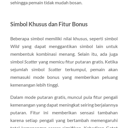
sehingga pemain tidak mudah bosan.
Simbol Khusus dan Fitur Bonus
Beberapa simbol memiliki nilai khusus, seperti simbol
Wild
yang dapat menggantikan simbol lain untuk
membentuk kombinasi menang. Selain itu, ada juga
simbol
Scatter
yang memicu fitur putaran gratis. Ketika
sejumlah simbol
Scatter
terkumpul, pemain akan
memasuki mode bonus yang memberikan peluang
kemenangan lebih tinggi.
Dalam mode putaran gratis, muncul pula fitur pengali
kemenangan yang dapat meningkat seiring berjalannya
putaran. Fitur ini memberikan sensasi tambahan
karena setiap pengali yang bertambah memengaruhi
total kemenangan secara signifikan. Kehadiran Gatot