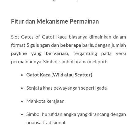
Fitur dan Mekanisme Permainan
Slot Gates of Gatot Kaca biasanya dimainkan dalam
format
5 gulungan dan beberapa baris
, dengan jumlah
payline yang bervariasi
, tergantung pada versi
permainannya. Simbol-simbol utama meliputi:
Gatot Kaca (Wild atau Scatter)
Senjata khas pewayangan seperti gada
Mahkota kerajaan
Simbol huruf dan angka yang dirancang dengan
nuansa tradisional