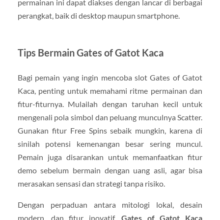
permainan ini dapat diakses dengan lancar di berbagai
perangkat, baik di desktop maupun smartphone.
Tips Bermain Gates of Gatot Kaca
Bagi pemain yang ingin mencoba slot Gates of Gatot
Kaca, penting untuk memahami ritme permainan dan
fitur-fiturnya. Mulailah dengan taruhan kecil untuk
mengenali pola simbol dan peluang munculnya Scatter.
Gunakan fitur Free Spins sebaik mungkin, karena di
sinilah potensi kemenangan besar sering muncul.
Pemain juga disarankan untuk memanfaatkan fitur
demo sebelum bermain dengan uang asli, agar bisa
merasakan sensasi dan strategi tanpa risiko.
Dengan perpaduan antara mitologi lokal, desain
modern, dan fitur inovatif,
Gates of Gatot Kaca