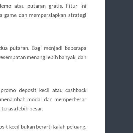
mo atau putaran gratis. Fitur ini
 game dan mempersiapkan strategi
dua putaran. Bagi menjadi beberapa
 kesempatan menang lebih banyak, dan
promo deposit kecil atau cashback
a menambah modal dan memperbesar
terasa lebih besar.
osit kecil bukan berarti kalah peluang,