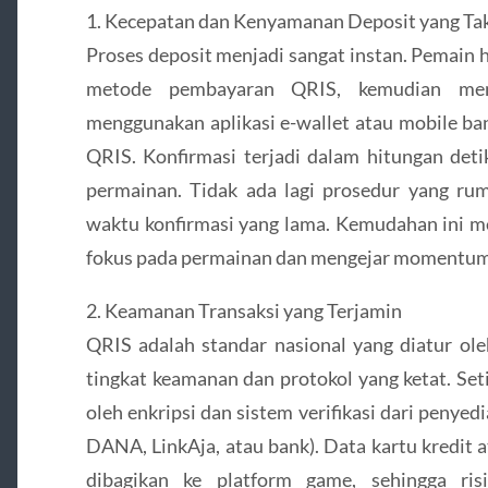
1. Kecepatan dan Kenyamanan Deposit yang Tak
Proses deposit menjadi sangat instan. Pemain 
metode pembayaran QRIS, kemudian mem
menggunakan aplikasi e-wallet atau mobile b
QRIS. Konfirmasi terjadi dalam hitungan det
permainan. Tidak ada lagi prosedur yang rum
waktu konfirmasi yang lama. Kemudahan ini 
fokus pada permainan dan mengejar momentum 
2. Keamanan Transaksi yang Terjamin
QRIS adalah standar nasional yang diatur ole
tingkat keamanan dan protokol yang ketat. Set
oleh enkripsi dan sistem verifikasi dari penye
DANA, LinkAja, atau bank). Data kartu kredit 
dibagikan ke platform game, sehingga ris