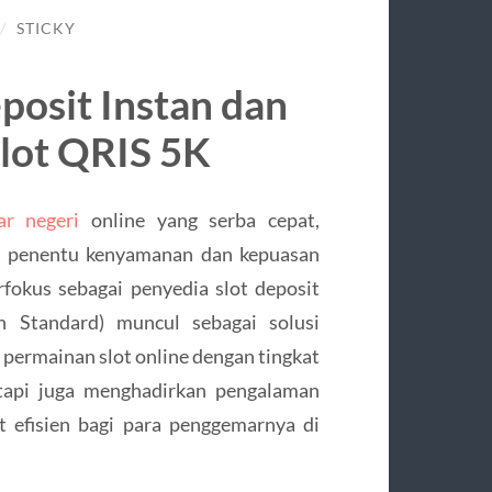
/
STICKY
eposit Instan dan
lot QRIS 5K
ar negeri
online yang serba cepat,
or penentu kenyamanan dan kepuasan
rfokus sebagai penyedia slot deposit
 Standard) muncul sebagai solusi
 permainan slot online dengan tingkat
etapi juga menghadirkan pengalaman
t efisien bagi para penggemarnya di