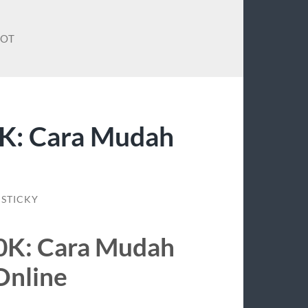
LOT
0K: Cara Mudah
STICKY
10K: Cara Mudah
Online