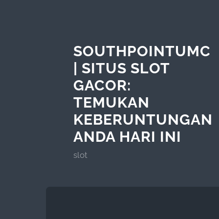
SOUTHPOINTUMC
| SITUS SLOT
GACOR:
TEMUKAN
KEBERUNTUNGAN
ANDA HARI INI
slot