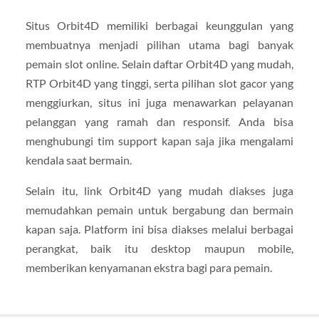
Situs Orbit4D memiliki berbagai keunggulan yang
membuatnya menjadi pilihan utama bagi banyak
pemain slot online. Selain daftar Orbit4D yang mudah,
RTP Orbit4D yang tinggi, serta pilihan slot gacor yang
menggiurkan, situs ini juga menawarkan pelayanan
pelanggan yang ramah dan responsif. Anda bisa
menghubungi tim support kapan saja jika mengalami
kendala saat bermain.
Selain itu, link Orbit4D yang mudah diakses juga
memudahkan pemain untuk bergabung dan bermain
kapan saja. Platform ini bisa diakses melalui berbagai
perangkat, baik itu desktop maupun mobile,
memberikan kenyamanan ekstra bagi para pemain.