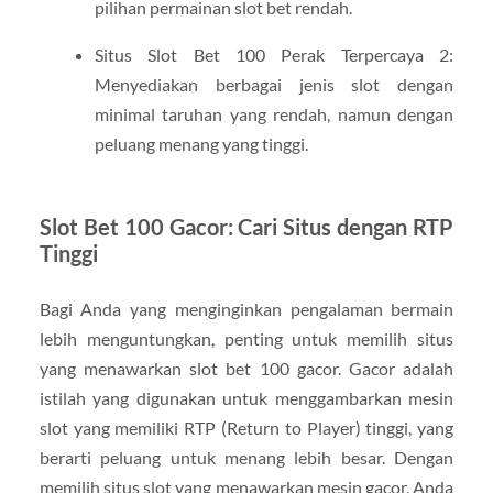
pilihan permainan slot bet rendah.
Situs Slot Bet 100 Perak Terpercaya 2:
Menyediakan berbagai jenis slot dengan
minimal taruhan yang rendah, namun dengan
peluang menang yang tinggi.
Slot Bet 100 Gacor: Cari Situs dengan RTP
Tinggi
Bagi Anda yang menginginkan pengalaman bermain
lebih menguntungkan, penting untuk memilih situs
yang menawarkan slot bet 100 gacor. Gacor adalah
istilah yang digunakan untuk menggambarkan mesin
slot yang memiliki RTP (Return to Player) tinggi, yang
berarti peluang untuk menang lebih besar. Dengan
memilih situs slot yang menawarkan mesin gacor, Anda