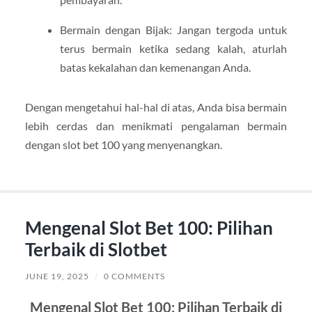
Bermain dengan Bijak: Jangan tergoda untuk
terus bermain ketika sedang kalah, aturlah
batas kekalahan dan kemenangan Anda.
Dengan mengetahui hal-hal di atas, Anda bisa bermain
lebih cerdas dan menikmati pengalaman bermain
dengan slot bet 100 yang menyenangkan.
Mengenal Slot Bet 100: Pilihan
Terbaik di Slotbet
JUNE 19, 2025
/
0 COMMENTS
Mengenal Slot Bet 100: Pilihan Terbaik di