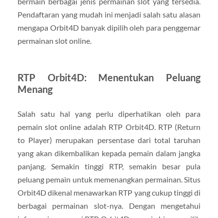
bermain berbagai jenis permainan slot yang tersedia.
Pendaftaran yang mudah ini menjadi salah satu alasan
mengapa Orbit4D banyak dipilih oleh para penggemar
permainan slot online.
RTP Orbit4D: Menentukan Peluang
Menang
Salah satu hal yang perlu diperhatikan oleh para
pemain slot online adalah RTP Orbit4D. RTP (Return
to Player) merupakan persentase dari total taruhan
yang akan dikembalikan kepada pemain dalam jangka
panjang. Semakin tinggi RTP, semakin besar pula
peluang pemain untuk memenangkan permainan. Situs
Orbit4D dikenal menawarkan RTP yang cukup tinggi di
berbagai permainan slot-nya. Dengan mengetahui