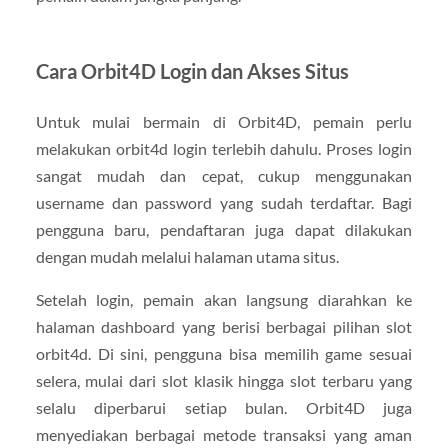
Cara Orbit4D Login dan Akses Situs
Untuk mulai bermain di Orbit4D, pemain perlu
melakukan orbit4d login terlebih dahulu. Proses login
sangat mudah dan cepat, cukup menggunakan
username dan password yang sudah terdaftar. Bagi
pengguna baru, pendaftaran juga dapat dilakukan
dengan mudah melalui halaman utama situs.
Setelah login, pemain akan langsung diarahkan ke
halaman dashboard yang berisi berbagai pilihan slot
orbit4d. Di sini, pengguna bisa memilih game sesuai
selera, mulai dari slot klasik hingga slot terbaru yang
selalu diperbarui setiap bulan. Orbit4D juga
menyediakan berbagai metode transaksi yang aman