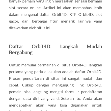
banyak pemain yang ingin merasakan sensasi bermain
slot secara online. Artikel ini akan membahas lebih
dalam mengenai daftar Orbit4D, RTP Orbit4D, slot
gacor, dan berbagai fitur menarik lainnya yang
ditawarkan oleh situs ini.
Daftar Orbit4D: Langkah Mudah
Bergabung
Untuk memulai permainan di situs Orbit4D, langkah
pertama yang perlu dilakukan adalah daftar Orbit4D.
Proses pendaftaran di situs ini sangat mudah dan
cepat. Cukup dengan mengunjungi link Orbit4D,
pemain bisa langsung mengisi formulir pendaftaran
dengan data diri yang valid. Setelah itu, Anda akan
mendapatkan akun yang bisa digunakan untuk