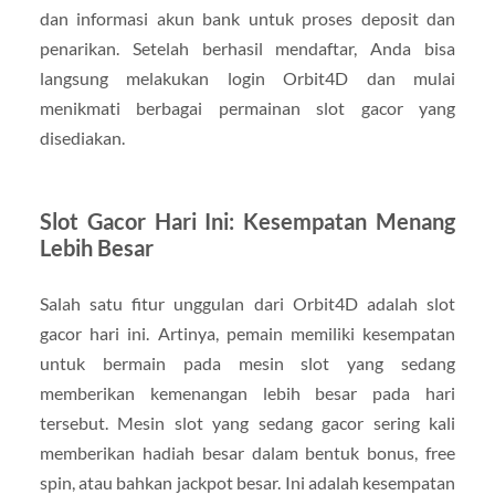
dan informasi akun bank untuk proses deposit dan
penarikan. Setelah berhasil mendaftar, Anda bisa
langsung melakukan login Orbit4D dan mulai
menikmati berbagai permainan slot gacor yang
disediakan.
Slot Gacor Hari Ini: Kesempatan Menang
Lebih Besar
Salah satu fitur unggulan dari Orbit4D adalah slot
gacor hari ini. Artinya, pemain memiliki kesempatan
untuk bermain pada mesin slot yang sedang
memberikan kemenangan lebih besar pada hari
tersebut. Mesin slot yang sedang gacor sering kali
memberikan hadiah besar dalam bentuk bonus, free
spin, atau bahkan jackpot besar. Ini adalah kesempatan