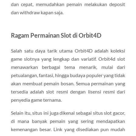
dan cepat, memudahkan pemain melakukan deposit
dan withdraw kapan saja.
Ragam Permainan Slot di Orbit4D
Salah satu daya tarik utama Orbit4D adalah koleksi
game slotnya yang lengkap dan variatif. Orbit4d slot
menawarkan berbagai tema menarik, mulai dari
petualangan, fantasi, hingga budaya populer yang tidak
akan membuat pemain bosan. Semua permainan yang
tersedia adalah slot resmi dengan lisensi resmi dari
penyedia game ternama.
Selain itu, situs ini juga dikenal sebagai situs slot gacor,
di mana banyak pemain yang sering mendapatkan
kemenangan besar. Link yang disediakan pun mudah