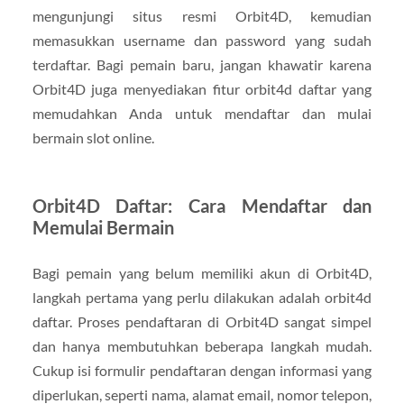
mengunjungi situs resmi Orbit4D, kemudian
memasukkan username dan password yang sudah
terdaftar. Bagi pemain baru, jangan khawatir karena
Orbit4D juga menyediakan fitur orbit4d daftar yang
memudahkan Anda untuk mendaftar dan mulai
bermain slot online.
Orbit4D Daftar: Cara Mendaftar dan
Memulai Bermain
Bagi pemain yang belum memiliki akun di Orbit4D,
langkah pertama yang perlu dilakukan adalah orbit4d
daftar. Proses pendaftaran di Orbit4D sangat simpel
dan hanya membutuhkan beberapa langkah mudah.
Cukup isi formulir pendaftaran dengan informasi yang
diperlukan, seperti nama, alamat email, nomor telepon,