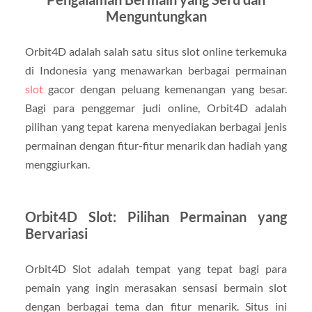
Menguntungkan
Orbit4D adalah salah satu situs slot online terkemuka
di Indonesia yang menawarkan berbagai permainan
slot
gacor dengan peluang kemenangan yang besar.
Bagi para penggemar judi online, Orbit4D adalah
pilihan yang tepat karena menyediakan berbagai jenis
permainan dengan fitur-fitur menarik dan hadiah yang
menggiurkan.
Orbit4D Slot: Pilihan Permainan yang
Bervariasi
Orbit4D Slot adalah tempat yang tepat bagi para
pemain yang ingin merasakan sensasi bermain slot
dengan berbagai tema dan fitur menarik. Situs ini