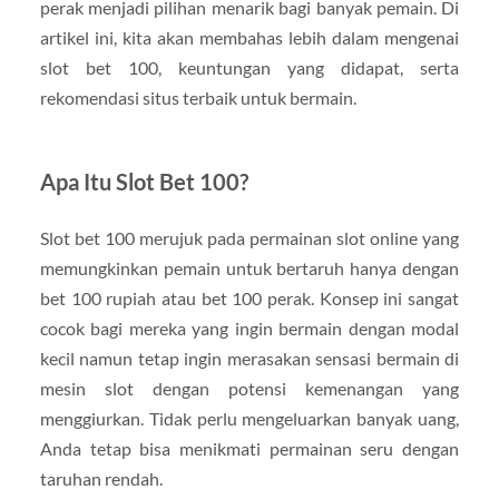
perak menjadi pilihan menarik bagi banyak pemain. Di
artikel ini, kita akan membahas lebih dalam mengenai
slot bet 100, keuntungan yang didapat, serta
rekomendasi situs terbaik untuk bermain.
Apa Itu Slot Bet 100?
Slot bet 100 merujuk pada permainan slot online yang
memungkinkan pemain untuk bertaruh hanya dengan
bet 100 rupiah atau bet 100 perak. Konsep ini sangat
cocok bagi mereka yang ingin bermain dengan modal
kecil namun tetap ingin merasakan sensasi bermain di
mesin slot dengan potensi kemenangan yang
menggiurkan. Tidak perlu mengeluarkan banyak uang,
Anda tetap bisa menikmati permainan seru dengan
taruhan rendah.