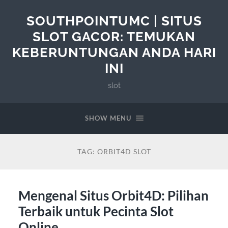
SOUTHPOINTUMC | SITUS
SLOT GACOR: TEMUKAN
KEBERUNTUNGAN ANDA HARI
INI
slot
SHOW MENU
TAG:
ORBIT4D SLOT
Mengenal Situs Orbit4D: Pilihan
Terbaik untuk Pecinta Slot
Online