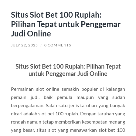
Situs Slot Bet 100 Rupiah:
Pilihan Tepat untuk Penggemar
Judi Online
JULY 22, 2025
/
0 COMMENTS
Situs Slot Bet 100 Rupiah: Pilihan Tepat
untuk Penggemar Judi Online
Permainan slot online semakin populer di kalangan
pemain judi, baik pemula maupun yang sudah
berpengalaman. Salah satu jenis taruhan yang banyak
dicari adalah slot bet 100 rupiah. Dengan taruhan yang
rendah namun tetap memberikan kesempatan menang
yang besar, situs slot yang menawarkan slot bet 100