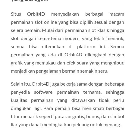
Situs Orbit4D menyediakan berbagai macam
permainan slot online yang bisa dipilih sesuai dengan
selera pemain. Mulai dari permainan slot klasik hingga
slot dengan tema-tema modern yang lebih menarik,
semua bisa ditemukan di platform ini. Semua
permainan yang ada di Orbit4D dilengkapi dengan
grafik yang memukau dan efek suara yang menghibur,
menjadikan pengalaman bermain semakin seru.
Selain itu, Orbit4D juga bekerja sama dengan beberapa
penyedia software permainan ternama, sehingga
kualitas permainan yang ditawarkan tidak perlu
diragukan lagi. Para pemain bisa menikmati berbagai
fitur menarik seperti putaran gratis, bonus, dan simbol
liar yang dapat meningkatkan peluang untuk menang.