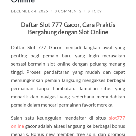
DECEMBER 4, 2025
/
0 COMMENTS
/
STICKY
Daftar Slot 777 Gacor, Cara Praktis
Bergabung dengan Slot Online
Daftar Slot 777 Gacor menjadi langkah awal yang
penting bagi pemain baru yang ingin merasakan
sensasi bermain slot online dengan peluang menang
tinggi. Proses pendaftaran yang mudah dan cepat
memungkinkan pemain langsung mengakses berbagai
permainan tanpa hambatan. Tampilan situs yang
menarik dan navigasi yang sederhana memudahkan
pemain dalam mencari permainan favorit mereka.
Salah satu keunggulan mendaftar di situs
slot777
online
gacor adalah akses langsung ke berbagai bonus
menarik. Bonus new member, free spin, dan promosi