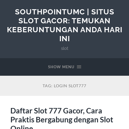
SOUTHPOINTUMC | SITUS
SLOT GACOR: TEMUKAN
KEBERUNTUNGAN ANDA HARI
INI
slot
SHOW MENU
TAG:
LOGIN SLOT777
Daftar Slot 777 Gacor, Cara
Praktis Bergabung dengan Slot
Online