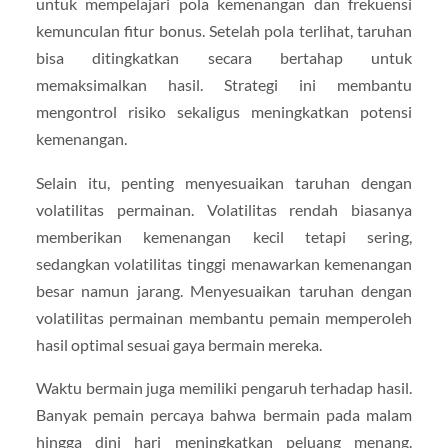
untuk mempelajari pola kemenangan dan frekuensi
kemunculan fitur bonus. Setelah pola terlihat, taruhan
bisa ditingkatkan secara bertahap untuk
memaksimalkan hasil. Strategi ini membantu
mengontrol risiko sekaligus meningkatkan potensi
kemenangan.
Selain itu, penting menyesuaikan taruhan dengan
volatilitas permainan. Volatilitas rendah biasanya
memberikan kemenangan kecil tetapi sering,
sedangkan volatilitas tinggi menawarkan kemenangan
besar namun jarang. Menyesuaikan taruhan dengan
volatilitas permainan membantu pemain memperoleh
hasil optimal sesuai gaya bermain mereka.
Waktu bermain juga memiliki pengaruh terhadap hasil.
Banyak pemain percaya bahwa bermain pada malam
hingga dini hari meningkatkan peluang menang.