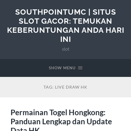
SOUTHPOINTUMC | SITUS
SLOT GACOR: TEMUKAN
KEBERUNTUNGAN ANDA HARI
INI
slot
SHOW MENU
TAG:
LIVE DRAW HK
Permainan Togel Hongkong:
Panduan Lengkap dan Update
Data HK