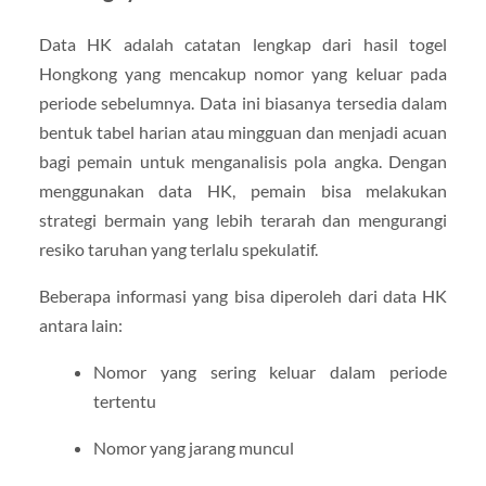
Data HK adalah catatan lengkap dari hasil togel
Hongkong yang mencakup nomor yang keluar pada
periode sebelumnya. Data ini biasanya tersedia dalam
bentuk tabel harian atau mingguan dan menjadi acuan
bagi pemain untuk menganalisis pola angka. Dengan
menggunakan data HK, pemain bisa melakukan
strategi bermain yang lebih terarah dan mengurangi
resiko taruhan yang terlalu spekulatif.
Beberapa informasi yang bisa diperoleh dari data HK
antara lain:
Nomor yang sering keluar dalam periode
tertentu
Nomor yang jarang muncul