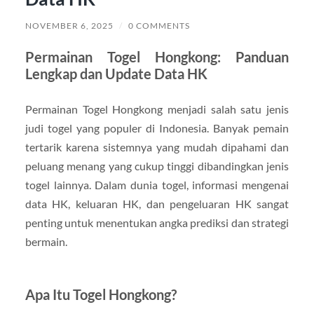
NOVEMBER 6, 2025
/
0 COMMENTS
Permainan Togel Hongkong: Panduan
Lengkap dan Update Data HK
Permainan Togel Hongkong menjadi salah satu jenis
judi togel yang populer di Indonesia. Banyak pemain
tertarik karena sistemnya yang mudah dipahami dan
peluang menang yang cukup tinggi dibandingkan jenis
togel lainnya. Dalam dunia togel, informasi mengenai
data HK, keluaran HK, dan pengeluaran HK sangat
penting untuk menentukan angka prediksi dan strategi
bermain.
Apa Itu Togel Hongkong?