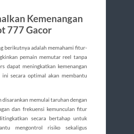
imalkan Kemenangan
ot 777 Gacor
ng berikutnya adalah memahami fitur-
ngkinkan pemain memutar reel tanpa
iers dapat meningkatkan kemenangan
ur ini secara optimal akan membantu
n disarankan memulai taruhan dengan
gan dan frekuensi kemunculan fitur
ditingkatkan secara bertahap untuk
ntu mengontrol risiko sekaligus