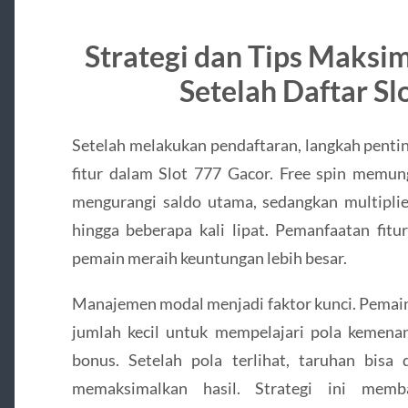
Strategi dan Tips Maks
Setelah Daftar Sl
Setelah melakukan pendaftaran, langkah penti
fitur dalam Slot 777 Gacor. Free spin memu
mengurangi saldo utama, sedangkan multipl
hingga beberapa kali lipat. Pemanfaatan fit
pemain meraih keuntungan lebih besar.
Manajemen modal menjadi faktor kunci. Pemai
jumlah kecil untuk mempelajari pola kemenan
bonus. Setelah pola terlihat, taruhan bisa 
memaksimalkan hasil. Strategi ini memba