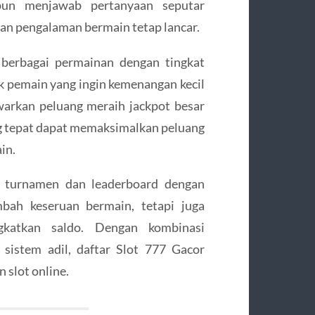
un menjawab pertanyaan seputar
an pengalaman bermain tetap lancar.
 berbagai permainan dengan tingkat
uk pemain yang ingin kemenangan kecil
warkan peluang meraih jackpot besar
ang tepat dapat memaksimalkan peluang
in.
an turnamen dan leaderboard dengan
bah keseruan bermain, tetapi juga
katkan saldo. Dengan kombinasi
sistem adil, daftar Slot 777 Gacor
 slot online.