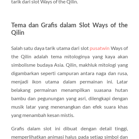
tarik dari slot Ways of the Qilin.
Tema dan Grafis dalam Slot Ways of the
Qilin
Salah satu daya tarik utama dari slot
pusatwin
Ways of
the Qilin adalah tema mitologinya yang kaya akan
simbolisme budaya Asia. Qilin, makhluk mitologi yang
digambarkan seperti campuran antara naga dan rusa,
menjadi ikon utama dalam permainan ini. Latar
belakang permainan menampilkan suasana hutan
bambu dan pegunungan yang asri, dilengkapi dengan
musik latar yang menenangkan dan efek suara khas
yang menambah kesan mistis.
Grafis dalam slot ini dibuat dengan detail tinggi,
memperlihatkan animasi halus pada setiap simbol dan