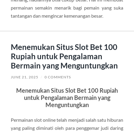
permainan semakin menarik bagi pemain yang suka
tantangan dan mengincar kemenangan besar.
Menemukan Situs Slot Bet 100
Rupiah untuk Pengalaman
Bermain yang Menguntungkan
JUNE 21, 2025
/
0 COMMENTS
Menemukan Situs Slot Bet 100 Rupiah
untuk Pengalaman Bermain yang
Menguntungkan
Permainan slot online telah menjadi salah satu hiburan
yang paling diminati oleh para penggemar judi daring