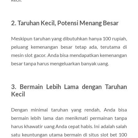
2.
Taruhan Kecil, Potensi Menang Besar
Meskipun taruhan yang dibutuhkan hanya 100 rupiah,
peluang kemenangan besar tetap ada, terutama di
mesin slot gacor. Anda bisa mendapatkan kemenangan
besar tanpa harus mengeluarkan banyak uang.
3.
Bermain Lebih Lama dengan Taruhan
Kecil
Dengan minimal taruhan yang rendah, Anda bisa
bermain lebih lama dan menikmati permainan tanpa
harus khawatir uang Anda cepat habis. Ini adalah salah
satu keuntungan utama bermain di situs slot bet 100