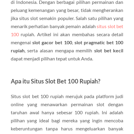
di Indonesia. Dengan berbagai pilihan permainan dan
peluang kemenangan yang besar, tidak mengherankan
jika situs slot semakin populer. Salah satu pilihan yang
menarik perhatian banyak pemain adalah
situs slot bet
100
rupiah. Artikel ini akan membahas secara detail
mengenai
slot gacor bet 100
,
slot pragmatic bet 100
rupiah
, serta alasan mengapa memilih
slot bet kecil
dapat menjadi pilihan tepat untuk Anda.
Apa itu Situs Slot Bet 100 Rupiah?
Situs slot bet 100 rupiah merujuk pada platform judi
online yang menawarkan permainan slot dengan
taruhan awal hanya sebesar 100 rupiah. Ini adalah
pilihan yang ideal bagi mereka yang ingin mencoba
keberuntungan tanpa harus mengeluarkan banyak