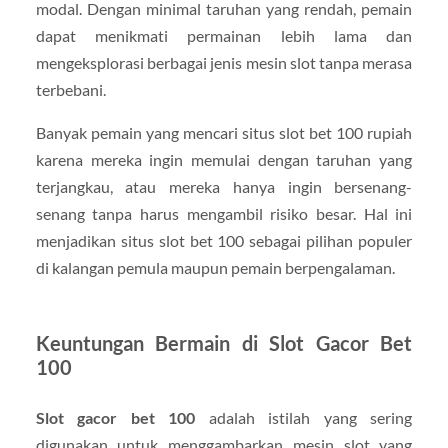
modal. Dengan minimal taruhan yang rendah, pemain
dapat menikmati permainan lebih lama dan
mengeksplorasi berbagai jenis mesin slot tanpa merasa
terbebani.
Banyak pemain yang mencari situs slot bet 100 rupiah
karena mereka ingin memulai dengan taruhan yang
terjangkau, atau mereka hanya ingin bersenang-
senang tanpa harus mengambil risiko besar. Hal ini
menjadikan situs slot bet 100 sebagai pilihan populer
di kalangan pemula maupun pemain berpengalaman.
Keuntungan Bermain di Slot Gacor Bet
100
Slot gacor bet 100
adalah istilah yang sering
digunakan untuk menggambarkan mesin slot yang