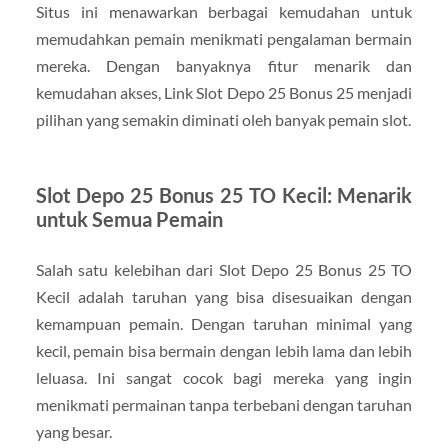
Situs ini menawarkan berbagai kemudahan untuk
memudahkan pemain menikmati pengalaman bermain
mereka. Dengan banyaknya fitur menarik dan
kemudahan akses, Link Slot Depo 25 Bonus 25 menjadi
pilihan yang semakin diminati oleh banyak pemain slot.
Slot Depo 25 Bonus 25 TO Kecil: Menarik
untuk Semua Pemain
Salah satu kelebihan dari Slot Depo 25 Bonus 25 TO
Kecil adalah taruhan yang bisa disesuaikan dengan
kemampuan pemain. Dengan taruhan minimal yang
kecil, pemain bisa bermain dengan lebih lama dan lebih
leluasa. Ini sangat cocok bagi mereka yang ingin
menikmati permainan tanpa terbebani dengan taruhan
yang besar.