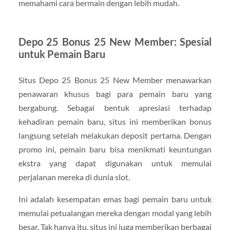
memahami cara bermain dengan lebih mudah.
Depo 25 Bonus 25 New Member: Spesial
untuk Pemain Baru
Situs Depo 25 Bonus 25 New Member menawarkan
penawaran khusus bagi para pemain baru yang
bergabung. Sebagai bentuk apresiasi terhadap
kehadiran pemain baru, situs ini memberikan bonus
langsung setelah melakukan deposit pertama. Dengan
promo ini, pemain baru bisa menikmati keuntungan
ekstra yang dapat digunakan untuk memulai
perjalanan mereka di dunia slot.
Ini adalah kesempatan emas bagi pemain baru untuk
memulai petualangan mereka dengan modal yang lebih
besar. Tak hanya itu, situs ini juga memberikan berbagai