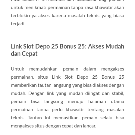
untuk menikmati permainan tanpa rasa khawatir akan
terblokirnya akses karena masalah teknis yang biasa
terjadi.
Link Slot Depo 25 Bonus 25: Akses Mudah
dan Cepat
Untuk memudahkan pemain dalam mengakses
permainan, situs Link Slot Depo 25 Bonus 25
memberikan tautan langsung yang bisa diakses dengan
mudah. Dengan link yang mudah diingat dan stabil,
pemain bisa langsung menuju halaman utama
permainan tanpa perlu khawatir tentang masalah
teknis. Tautan ini memastikan pemain selalu bisa
mengakses situs dengan cepat dan lancar.