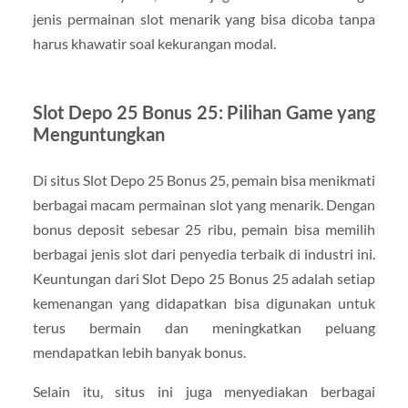
jenis permainan slot menarik yang bisa dicoba tanpa
harus khawatir soal kekurangan modal.
Slot Depo 25 Bonus 25: Pilihan Game yang
Menguntungkan
Di situs Slot Depo 25 Bonus 25, pemain bisa menikmati
berbagai macam permainan slot yang menarik. Dengan
bonus deposit sebesar 25 ribu, pemain bisa memilih
berbagai jenis slot dari penyedia terbaik di industri ini.
Keuntungan dari Slot Depo 25 Bonus 25 adalah setiap
kemenangan yang didapatkan bisa digunakan untuk
terus bermain dan meningkatkan peluang
mendapatkan lebih banyak bonus.
Selain itu, situs ini juga menyediakan berbagai