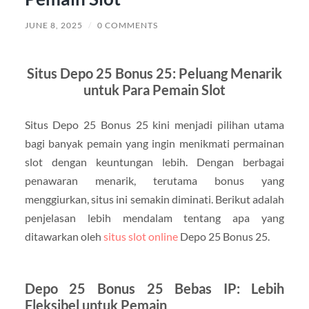
JUNE 8, 2025
/
0 COMMENTS
Situs Depo 25 Bonus 25: Peluang Menarik
untuk Para Pemain Slot
Situs Depo 25 Bonus 25 kini menjadi pilihan utama
bagi banyak pemain yang ingin menikmati permainan
slot dengan keuntungan lebih. Dengan berbagai
penawaran menarik, terutama bonus yang
menggiurkan, situs ini semakin diminati. Berikut adalah
penjelasan lebih mendalam tentang apa yang
ditawarkan oleh
situs slot online
Depo 25 Bonus 25.
Depo 25 Bonus 25 Bebas IP: Lebih
Fleksibel untuk Pemain